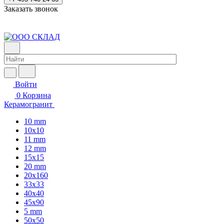
Заказать звонок
Войти
0
Корзина
Керамогранит
10 mm
10x10
11 mm
12 mm
15x15
20 mm
20х160
33x33
40х40
45x90
5 mm
50x50