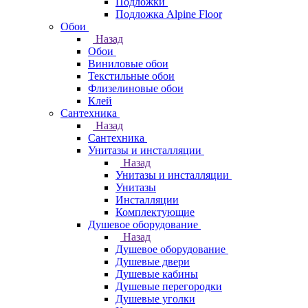
Подложки
Подложка Alpine Floor
Обои
Назад
Обои
Виниловые обои
Текстильные обои
Флизелиновые обои
Клей
Сантехника
Назад
Сантехника
Унитазы и инсталляции
Назад
Унитазы и инсталляции
Унитазы
Инсталляции
Комплектующие
Душевое оборудование
Назад
Душевое оборудование
Душевые двери
Душевые кабины
Душевые перегородки
Душевые уголки