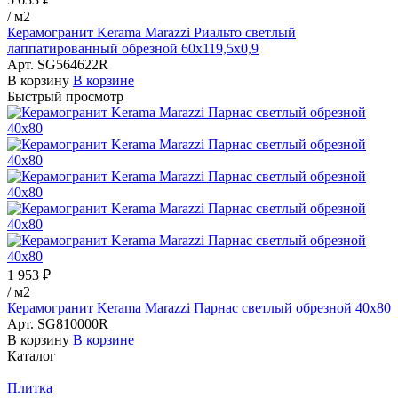
/
м2
Керамогранит Kerama Marazzi Риальто светлый
лаппатированный обрезной 60x119,5x0,9
Арт.
SG564622R
В корзину
В корзине
Быстрый просмотр
1 953 ₽
/
м2
Керамогранит Kerama Marazzi Парнас светлый обрезной 40х80
Арт.
SG810000R
В корзину
В корзине
Каталог
Плитка