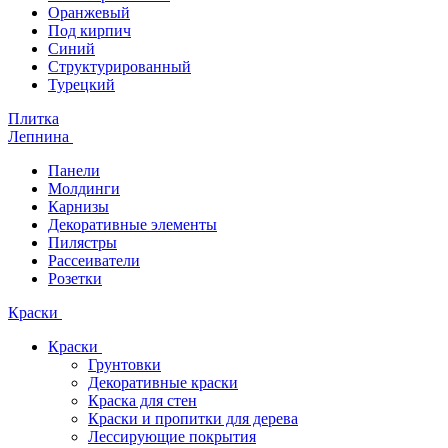
Оранжевый
Под кирпич
Синий
Структурированный
Турецкий
Плитка
Лепнина
Панели
Молдинги
Карнизы
Декоративные элементы
Пилястры
Рассеиватели
Розетки
Краски
Краски
Грунтовки
Декоративные краски
Краска для стен
Краски и пропитки для дерева
Лессирующие покрытия