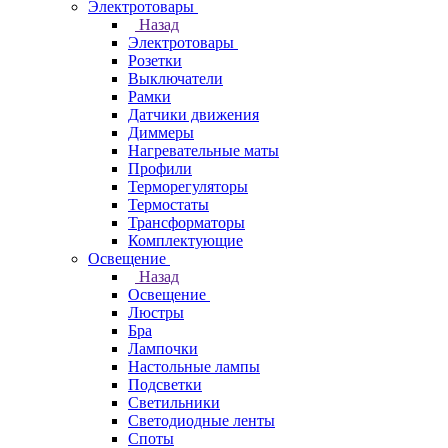
Электротовары
Назад
Электротовары
Розетки
Выключатели
Рамки
Датчики движения
Диммеры
Нагревательные маты
Профили
Терморегуляторы
Термостаты
Трансформаторы
Комплектующие
Освещение
Назад
Освещение
Люстры
Бра
Лампочки
Настольные лампы
Подсветки
Светильники
Светодиодные ленты
Споты