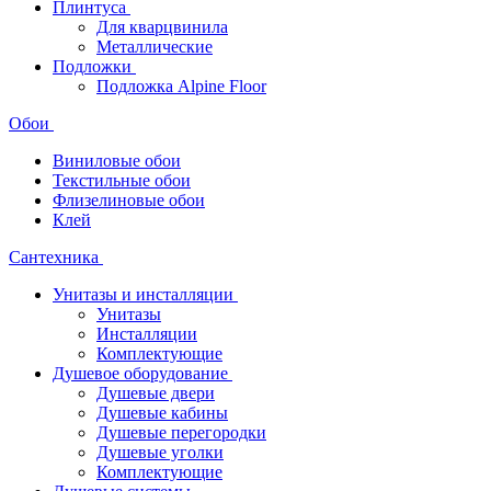
Плинтуса
Для кварцвинила
Металлические
Подложки
Подложка Alpine Floor
Обои
Виниловые обои
Текстильные обои
Флизелиновые обои
Клей
Сантехника
Унитазы и инсталляции
Унитазы
Инсталляции
Комплектующие
Душевое оборудование
Душевые двери
Душевые кабины
Душевые перегородки
Душевые уголки
Комплектующие