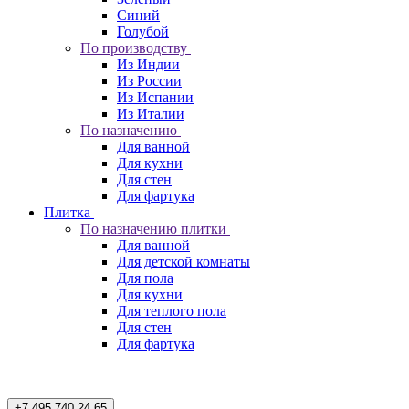
Синий
Голубой
По производству
Из Индии
Из России
Из Испании
Из Италии
По назначению
Для ванной
Для кухни
Для стен
Для фартука
Плитка
По назначению плитки
Для ванной
Для детской комнаты
Для пола
Для кухни
Для теплого пола
Для стен
Для фартука
+7 495 740 24 65