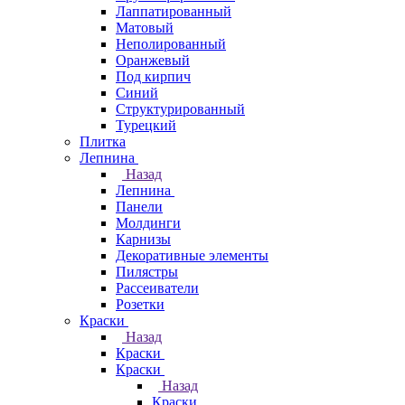
Лаппатированный
Матовый
Неполированный
Оранжевый
Под кирпич
Синий
Структурированный
Турецкий
Плитка
Лепнина
Назад
Лепнина
Панели
Молдинги
Карнизы
Декоративные элементы
Пилястры
Рассеиватели
Розетки
Краски
Назад
Краски
Краски
Назад
Краски