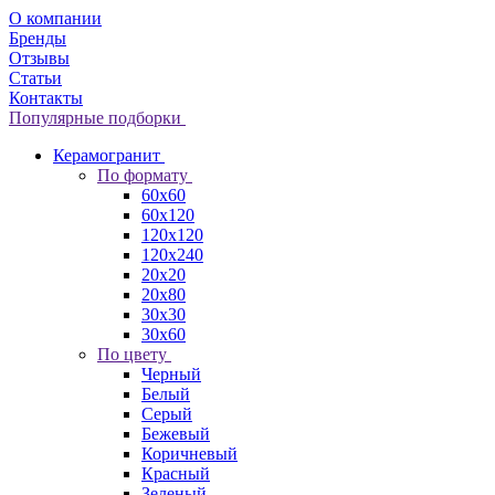
О компании
Бренды
Отзывы
Статьи
Контакты
Популярные подборки
Керамогранит
По формату
60x60
60x120
120x120
120x240
20x20
20x80
30x30
30x60
По цвету
Черный
Белый
Серый
Бежевый
Коричневый
Красный
Зеленый