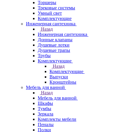
Торшеры
Трековые системы
Умный свет
Комплектующие
Инженерная сантехника
Назад
Инженерная сантехника
Донные клапаны
Душевые лотки
Душевые трапы
Трубы
Комплектующие
Назад
Комплектующие
Выпуски
Кронштейны
Мебель для ванной
Назад
Мебель для ванной
Шкафы
Тумбы
Зеркала
Комплекты мебели
Пеналы
Полки