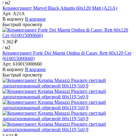
/
м2
Керамогранит Marvel Black Atlantis 60x120 Matt (A21A)
Арт.
A21A
В корзину
В корзине
Быстрый просмотр
5 362 ₽
/
м2
Керамогранит Forte Dei Marmi Ombra di Carav. Rett 60x120 Cer
(610015000660)
Арт.
610015000660
В корзину
В корзине
Быстрый просмотр
5 633 ₽