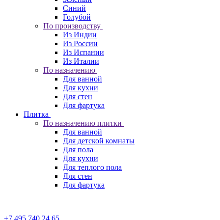
Синий
Голубой
По производству
Из Индии
Из России
Из Испании
Из Италии
По назначению
Для ванной
Для кухни
Для стен
Для фартука
Плитка
По назначению плитки
Для ванной
Для детской комнаты
Для пола
Для кухни
Для теплого пола
Для стен
Для фартука
+7 495 740 24 65