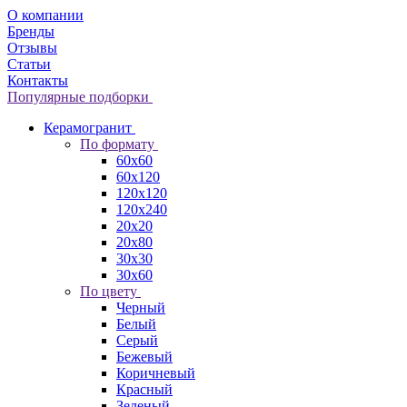
О компании
Бренды
Отзывы
Статьи
Контакты
Популярные подборки
Керамогранит
По формату
60x60
60x120
120x120
120x240
20x20
20x80
30x30
30x60
По цвету
Черный
Белый
Серый
Бежевый
Коричневый
Красный
Зеленый