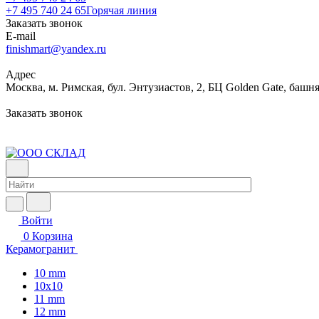
+7 495 740 24 65
Горячая линия
Заказать звонок
E-mail
finishmart@yandex.ru
Адрес
Москва, м. Римская, бул. Энтузиастов, 2, БЦ Golden Gate, башня
Заказать звонок
Войти
0
Корзина
Керамогранит
10 mm
10x10
11 mm
12 mm