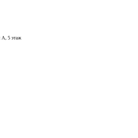
 А, 5 этаж