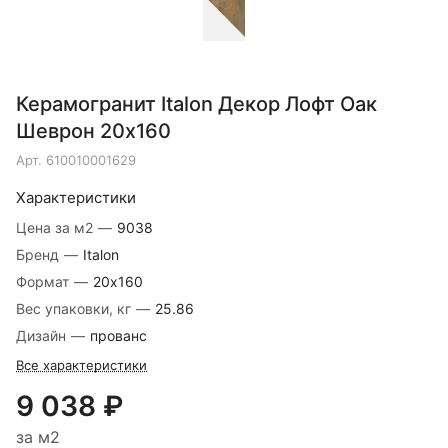
Керамогранит Italon Декор Лофт Оак
Шеврон 20х160
Арт.
610010001629
Характеристики
Цена за м2
—
9038
Бренд
—
Italon
Формат
—
20х160
Вес упаковки, кг
—
25.86
Дизайн
—
прованс
Все характеристики
9 038 ₽
за м2