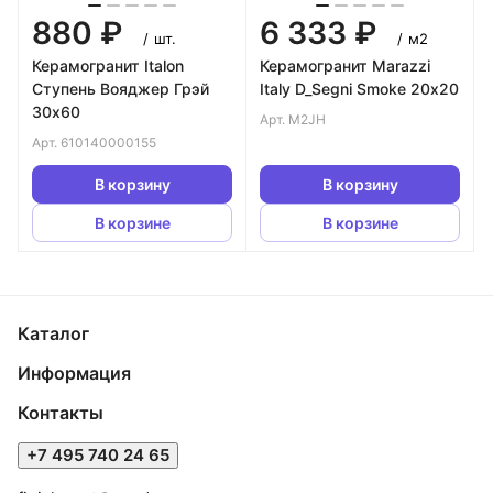
880 ₽
6 333 ₽
/
шт.
/
м2
Керамогранит Italon
Керамогранит Marazzi
Ступень Вояджер Грэй
Italy D_Segni Smoke 20х20
30х60
Арт.
M2JH
Арт.
610140000155
В корзину
В корзину
В корзине
В корзине
Каталог
Информация
Контакты
+7 495 740 24 65