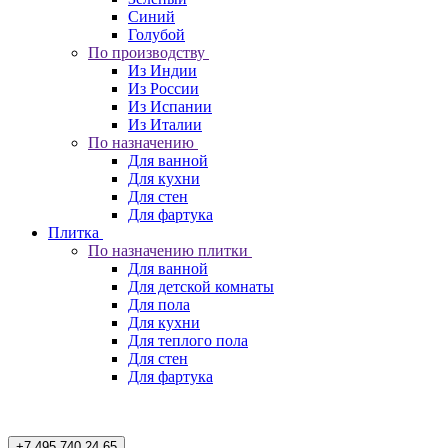
Синий
Голубой
По производству
Из Индии
Из России
Из Испании
Из Италии
По назначению
Для ванной
Для кухни
Для стен
Для фартука
Плитка
По назначению плитки
Для ванной
Для детской комнаты
Для пола
Для кухни
Для теплого пола
Для стен
Для фартука
+7 495 740 24 65