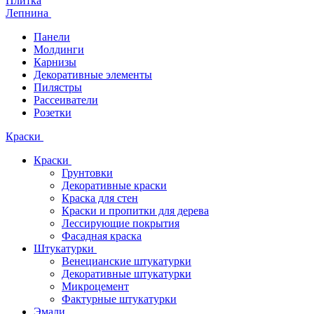
Плитка
Лепнина
Панели
Молдинги
Карнизы
Декоративные элементы
Пилястры
Рассеиватели
Розетки
Краски
Краски
Грунтовки
Декоративные краски
Краска для стен
Краски и пропитки для дерева
Лессирующие покрытия
Фасадная краска
Штукатурки
Венецианские штукатурки
Декоративные штукатурки
Микроцемент
Фактурные штукатурки
Эмали