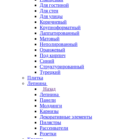
Для гостиной
Для стен
Для улицы
Коричневый
Крупноформатный
Лаппатированный
Матовый
Неполированный
Оранжевый
Под кирпич
Синий
Структурированный
Турецкий
Плитка
Лепнина
Назад
Лепнина
Панели
Молдинги
Карнизы
Декоративные элементы
Пилястры
Рассеиватели
Розетки