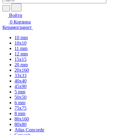
Войти
0
Корзина
Керамогранит
10 mm
10x10
11 mm
12 mm
15x15
20 mm
20х160
33x33
40х40
45x90
5 mm
50x50
6 mm
75х75
8 mm
80x160
80x80
Atlas Concorde