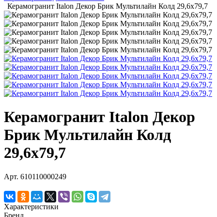
Керамогранит Italon Декор Брик Мультилайн Колд 29,6х79,7
Керамогранит Italon Декор
Брик Мультилайн Колд
29,6х79,7
Арт.
610110000249
Характеристики
Бренд