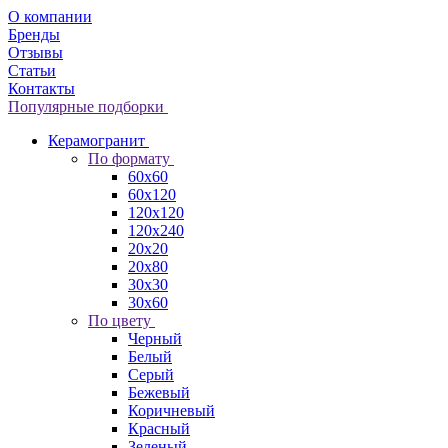
О компании
Бренды
Отзывы
Статьи
Контакты
Популярные подборки
Керамогранит
По формату
60x60
60x120
120x120
120x240
20x20
20x80
30x30
30x60
По цвету
Черный
Белый
Серый
Бежевый
Коричневый
Красный
Зеленый