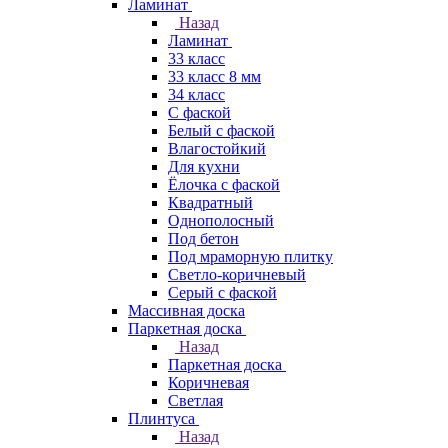
Ламинат
Назад
Ламинат
33 класс
33 класс 8 мм
34 класс
C фаской
Белый с фаской
Влагостойкий
Для кухни
Ёлочка с фаской
Квадратный
Однополосный
Под бетон
Под мраморную плитку
Светло-коричневый
Серый с фаской
Массивная доска
Паркетная доска
Назад
Паркетная доска
Коричневая
Светлая
Плинтуса
Назад