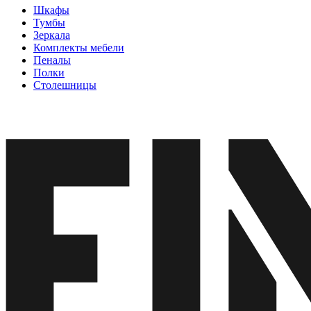
Шкафы
Тумбы
Зеркала
Комплекты мебели
Пеналы
Полки
Столешницы