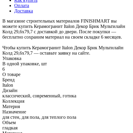
Как купить
Оплата
Доставка
В магазине строительных материалов FINISHMART вы
можете купить Керамогранит Italon Декор Брик Мультилайн
Колд 29,6х79,7 с доставкой до двери. После покупки —
бесплатно сохраним материал на своем складке 6 месяцев.
Чтобы купить Керамогранит Italon Декор Брик Мультилайн
Колд 29,6х79,7 — оставьте заявку на сайте.
Упаковка
В одной упаковке, шт
6
О товаре
Бренд
Italon
Дизайн
классический, современный, готика
Коллекция
Материя
Назначение
для стен, для пола, для теплого пола
Объем
гладкая