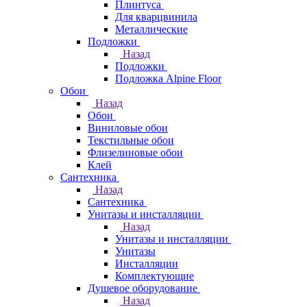
Плинтуса
Для кварцвинила
Металлические
Подложки
Назад
Подложки
Подложка Alpine Floor
Обои
Назад
Обои
Виниловые обои
Текстильные обои
Флизелиновые обои
Клей
Сантехника
Назад
Сантехника
Унитазы и инсталляции
Назад
Унитазы и инсталляции
Унитазы
Инсталляции
Комплектующие
Душевое оборудование
Назад