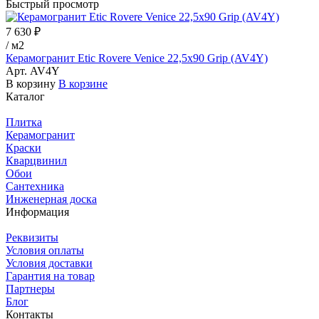
Быстрый просмотр
7 630 ₽
/
м2
Керамогранит Etic Rovere Venice 22,5x90 Grip (AV4Y)
Арт.
AV4Y
В корзину
В корзине
Каталог
Плитка
Керамогранит
Краски
Кварцвинил
Обои
Сантехника
Инженерная доска
Информация
Реквизиты
Условия оплаты
Условия доставки
Гарантия на товар
Партнеры
Блог
Контакты