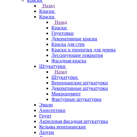
Краски
Назад
Краски
Краски
Назад
Краски
Грунтовки
Декоративные краски
Краска для стен
Краски и пропитки для дерева
Лессирующие покрытия
Фасадная краска
Штукатурки
Назад
Штукатурки
Венецианские штукатурки
Декоративные штукатурки
Микроцемент
Фактурные штукатурки
Эмали
Анисептики
Грунт
Акриловая фасадная штукатурка
Кельмы венецианские
Лазури