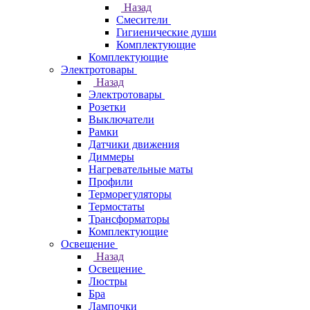
Назад
Смесители
Гигиенические души
Комплектующие
Комплектующие
Электротовары
Назад
Электротовары
Розетки
Выключатели
Рамки
Датчики движения
Диммеры
Нагревательные маты
Профили
Терморегуляторы
Термостаты
Трансформаторы
Комплектующие
Освещение
Назад
Освещение
Люстры
Бра
Лампочки