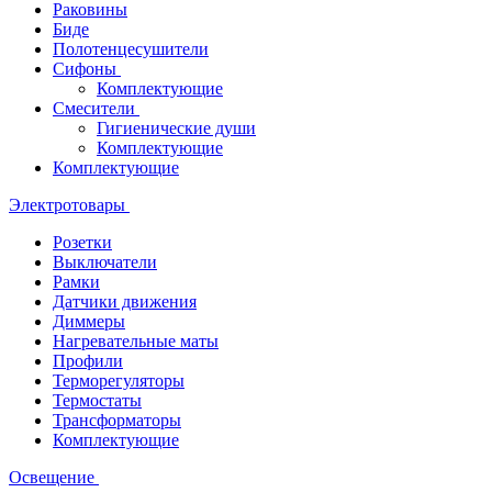
Раковины
Биде
Полотенцесушители
Сифоны
Комплектующие
Смесители
Гигиенические души
Комплектующие
Комплектующие
Электротовары
Розетки
Выключатели
Рамки
Датчики движения
Диммеры
Нагревательные маты
Профили
Терморегуляторы
Термостаты
Трансформаторы
Комплектующие
Освещение