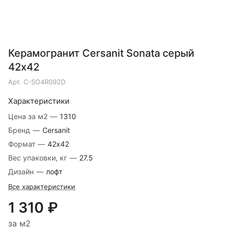
Керамогранит Cersanit Sonata серый
42х42
Арт.
C-SO4R092D
Характеристики
Цена за м2
—
1310
Бренд
—
Cersanit
Формат
—
42х42
Вес упаковки, кг
—
27.5
Дизайн
—
лофт
Все характеристики
1 310 ₽
за м2