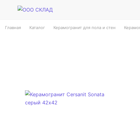
Главная
Каталог
Керамогранит для пола и стен
Керамог