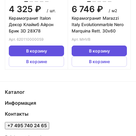
4 325 ₽
6 746 ₽
/
шт.
/
м2
Керамогранит Italon
Керамогранит Marazzi
Декор Клаймб Айрон
Italy Evolutionmarble Nero
Брик 3D 28Х78
Marquina Rett. 30х60
Арт.
620110000059
Арт.
MHVB
В корзину
В корзину
В корзине
В корзине
Каталог
Информация
Контакты
+7 495 740 24 65