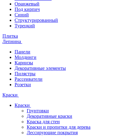
Оранжевый
Под кирпич
Синий
Структурированный
Турецкий
Плитка
Лепнина
Панели
Молдинги
Карнизы
Декоративные элементы
Пилястры
Рассеиватели
Розетки
Краски
Краски
Грунтовки
Декоративные краски
Краска для стен
Краски и пропитки для дерева
Лессирующие покрытия