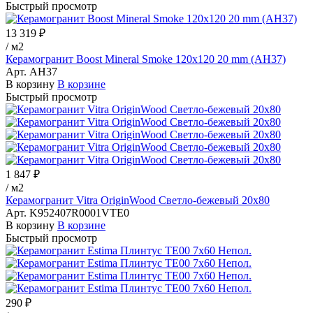
Быстрый просмотр
13 319 ₽
/
м2
Керамогранит Boost Mineral Smoke 120x120 20 mm (AH37)
Арт.
AH37
В корзину
В корзине
Быстрый просмотр
1 847 ₽
/
м2
Керамогранит Vitra OriginWood Светло-бежевый 20х80
Арт.
K952407R0001VTE0
В корзину
В корзине
Быстрый просмотр
290 ₽