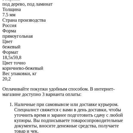
под дерево, под ламинат
Толщина
7.5 мм
Страна производства
Россия
Форма
прямоугольная
Цвет
бежевый
Формат
18,5х59,8
Цвет точно
коричнево-бежевый
Вес упаковки, кг
20,2
Оплачивайте покупки удобным способом. В интернет-
магазине доступно 3 варианта оплаты:
Наличные при самовывозе или доставке курьером.
Специалист свяжется с вами в день доставки, чтобы
уточнить время и заранее подготовить сдачу с любой
купюры. Вы подписываете товаросопроводительные
документы, вносите денежные средства, получаете
товар и чек.