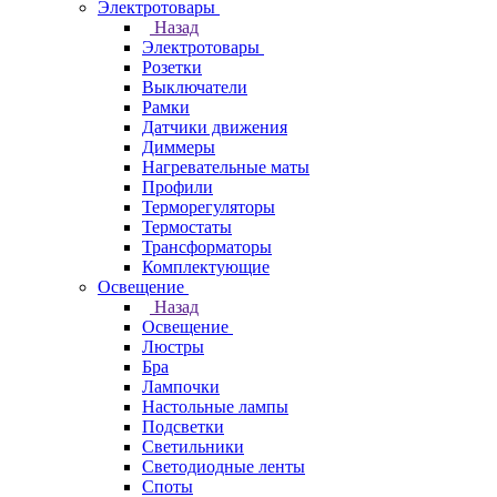
Электротовары
Назад
Электротовары
Розетки
Выключатели
Рамки
Датчики движения
Диммеры
Нагревательные маты
Профили
Терморегуляторы
Термостаты
Трансформаторы
Комплектующие
Освещение
Назад
Освещение
Люстры
Бра
Лампочки
Настольные лампы
Подсветки
Светильники
Светодиодные ленты
Споты