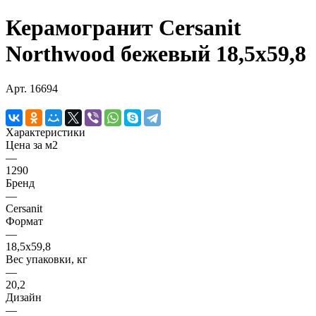
Керамогранит Cersanit
Northwood бежевый 18,5х59,8
Арт.
16694
Характеристики
Цена за м2
—
1290
Бренд
—
Cersanit
Формат
—
18,5х59,8
Вес упаковки, кг
—
20,2
Дизайн
—