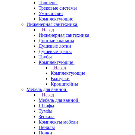
Торшеры
Трековые системы
Умный свет
Комплектующие
Инженерная сантехника
Назад
Инженерная сантехника
Донные клапаны
Душевые лотки
Душевые трапы
Трубы
Комплектующие
Назад
Комплектующие
Выпуски
Кронштейны
Мебель для ванной
Назад
Мебель для ванной
Шкафы
Тумбы
Зеркала
Комплекты мебели
Пеналы
Полки