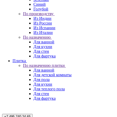
Синий
Голубой
По производству
Из Индии
Из России
Из Испании
Из Италии
По назначению
Для ванной
Для кухни
Для стен
Для фартука
Плитка
По назначению плитки
Для ванной
Для детской комнаты
Для пола
Для кухни
Для теплого пола
Для стен
Для фартука
+7 495 740 24 65