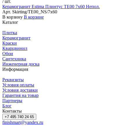
/
шт.
Керамогранит Estima Плинтус TE00 7x60 Непол.
Арт.
Skirting/TE00_NS/7x60
В корзину
В корзине
Каталог
Плитка
Керамогранит
Краски
Кварцвинил
Обои
Сантехника
Инженерная доска
Информация
Реквизиты
Условия оплаты
Условия доставки
Гарантия на товар
Партнеры
Блог
Контакты
+7 495 740 24 65
finishmart@yandex.ru