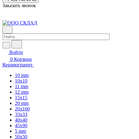
Заказать звонок
Войти
0
Корзина
Керамогранит
10 mm
10x10
11 mm
12 mm
15x15
20 mm
20х160
33x33
40х40
45x90
5 mm
50x50