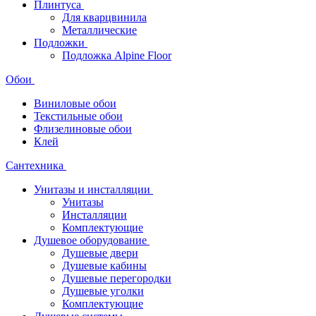
Плинтуса
Для кварцвинила
Металлические
Подложки
Подложка Alpine Floor
Обои
Виниловые обои
Текстильные обои
Флизелиновые обои
Клей
Сантехника
Унитазы и инсталляции
Унитазы
Инсталляции
Комплектующие
Душевое оборудование
Душевые двери
Душевые кабины
Душевые перегородки
Душевые уголки
Комплектующие