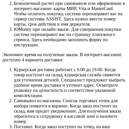
Безналичный расчет при самовывозе или оформлении в
интернет-магазине: карты МИР, Visa и MasterCard.
Чтобы оплатить покупку, система перенаправит вас на
сервер системы ASSIST. Здесь нужно ввести номер
карты, срок действия и имя держателя.
ЮMoney при онлайн-заказе. Для совершения покупки
система перенаправит вас на страницу платежного
сервиса. Здесь необходимо заполнить форму по
инструкции.
Экономьте время на получении заказа. В интернет-магазине
доступно 4 варианта доставки:
Курьерская доставка работает с 9.00 до 19.00. Когда
товар поступит на склад, курьерская служба свяжется
для уточнения деталей. Специалист предложит выбрать
удобное время доставки и уточнит адрес. Осмотрите
упаковку на целостность и соответствие указанной
комплектации.
Самовывоз из магазина. Список торговых точек для
выбора появится в корзине. Когда заказ поступит на
склад, вам придет уведомление. Для получения заказа
обратитесь к сотруднику в кассовой зоне и назовите
номер.
Постамат. Когда заказ поступит на точку, на ваш