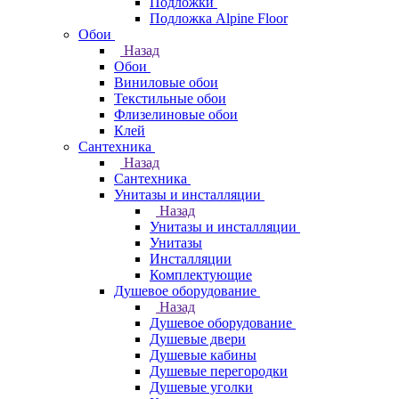
Подложки
Подложка Alpine Floor
Обои
Назад
Обои
Виниловые обои
Текстильные обои
Флизелиновые обои
Клей
Сантехника
Назад
Сантехника
Унитазы и инсталляции
Назад
Унитазы и инсталляции
Унитазы
Инсталляции
Комплектующие
Душевое оборудование
Назад
Душевое оборудование
Душевые двери
Душевые кабины
Душевые перегородки
Душевые уголки