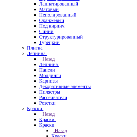
Лаппатированный
Матовый
Неполированный
Оранжевый
Под кирпич
Синий
Структурированный
Турецкий
Плитка
Лепнина
Назад
Лепнина
Панели
Молдинги
Карнизы
Декоративные элементы
Пилястры
Рассеиватели
Розетки
Краски
Назад
Краски
Краски
Назад
Краски