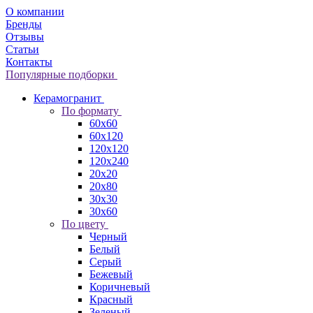
О компании
Бренды
Отзывы
Статьи
Контакты
Популярные подборки
Керамогранит
По формату
60x60
60x120
120x120
120x240
20x20
20x80
30x30
30x60
По цвету
Черный
Белый
Серый
Бежевый
Коричневый
Красный
Зеленый