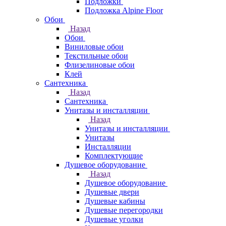
Подложки
Подложка Alpine Floor
Обои
Назад
Обои
Виниловые обои
Текстильные обои
Флизелиновые обои
Клей
Сантехника
Назад
Сантехника
Унитазы и инсталляции
Назад
Унитазы и инсталляции
Унитазы
Инсталляции
Комплектующие
Душевое оборудование
Назад
Душевое оборудование
Душевые двери
Душевые кабины
Душевые перегородки
Душевые уголки