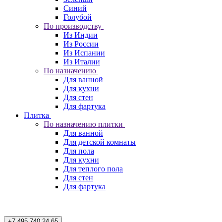
Синий
Голубой
По производству
Из Индии
Из России
Из Испании
Из Италии
По назначению
Для ванной
Для кухни
Для стен
Для фартука
Плитка
По назначению плитки
Для ванной
Для детской комнаты
Для пола
Для кухни
Для теплого пола
Для стен
Для фартука
+7 495 740 24 65