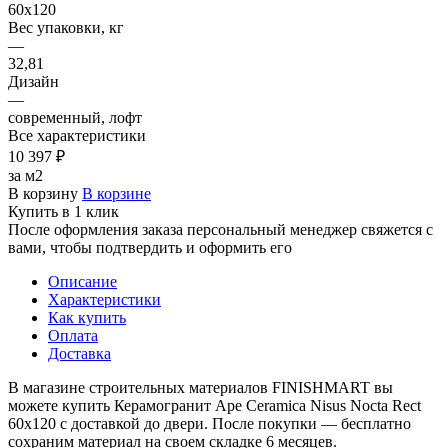
60х120
Вес упаковки, кг
—
32,81
Дизайн
—
современный, лофт
Все характеристики
10 397 ₽
за м2
В корзину
В корзине
Купить в 1 клик
После оформления заказа персональный менеджер свяжется с
вами, чтобы подтвердить и оформить его
Описание
Характеристики
Как купить
Оплата
Доставка
В магазине строительных материалов FINISHMART вы
можете купить Керамогранит Ape Ceramica Nisus Nocta Rect
60х120 с доставкой до двери. После покупки — бесплатно
сохраним материал на своем складке 6 месяцев.