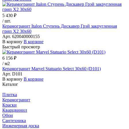
5 430 ₽
/
шт.
Керамогранит Italon Ступень Дискавер Грэй закругленная
грип Х2 30х60
Арт.
620040000155
В корзину
В корзине
Быстрый просмотр
6 156 ₽
/
м2
Керамогранит Marvel Statuario Select 30x60 (D101)
Арт.
D101
В корзину
В корзине
Каталог
Плитка
Керамогранит
Краски
Кварцвинил
Обои
Сантехника
Инженерная доска