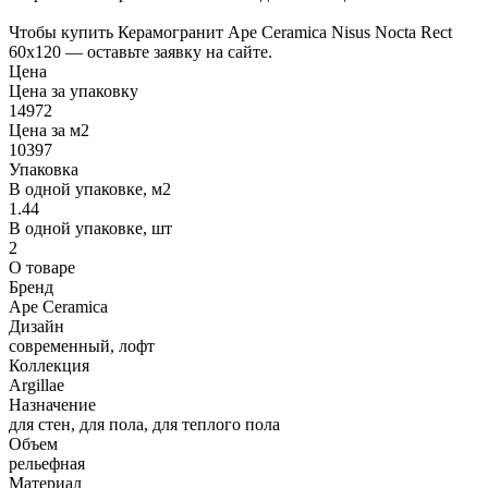
Чтобы купить Керамогранит Ape Ceramica Nisus Nocta Rect
60х120 — оставьте заявку на сайте.
Цена
Цена за упаковку
14972
Цена за м2
10397
Упаковка
В одной упаковке, м2
1.44
В одной упаковке, шт
2
О товаре
Бренд
Ape Ceramica
Дизайн
современный, лофт
Коллекция
Argillae
Назначение
для стен, для пола, для теплого пола
Объем
рельефная
Материал