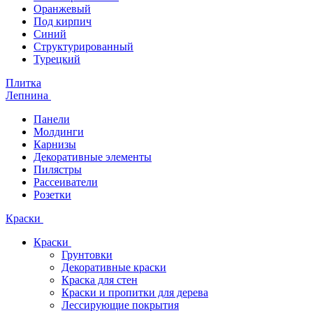
Оранжевый
Под кирпич
Синий
Структурированный
Турецкий
Плитка
Лепнина
Панели
Молдинги
Карнизы
Декоративные элементы
Пилястры
Рассеиватели
Розетки
Краски
Краски
Грунтовки
Декоративные краски
Краска для стен
Краски и пропитки для дерева
Лессирующие покрытия