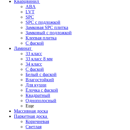
Кварцвинил
ABA
LVT
SPC
SPC с подложкой
Замковая SPC плитка
Замковый с подложкой
Клеевая плитка
С фаской
Ламинат
33 класс
33 класс 8 мм
34 класс
C фаской
Белый с фаской
Влагостойкий
Для кухни
Ёлочка с фаской
Квадратный
Однополосный
Еще
Массивная доска
Паркетная доска
Коричневая
Светлая