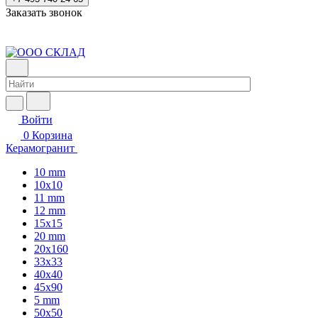
Заказать звонок
Войти
0
Корзина
Керамогранит
10 mm
10x10
11 mm
12 mm
15x15
20 mm
20х160
33x33
40х40
45x90
5 mm
50x50