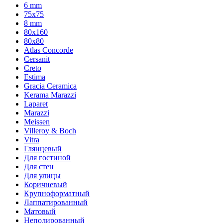
6 mm
75х75
8 mm
80x160
80x80
Atlas Concorde
Cersanit
Creto
Estima
Gracia Ceramica
Kerama Marazzi
Laparet
Marazzi
Meissen
Villeroy & Boch
Vitra
Глянцевый
Для гостиной
Для стен
Для улицы
Коричневый
Крупноформатный
Лаппатированный
Матовый
Неполированный