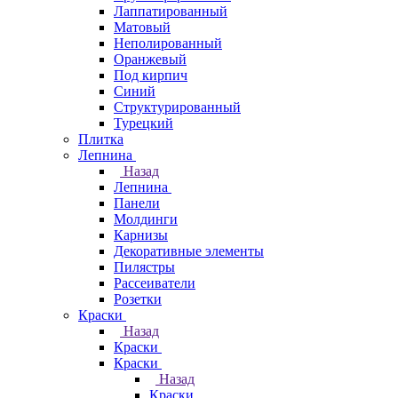
Лаппатированный
Матовый
Неполированный
Оранжевый
Под кирпич
Синий
Структурированный
Турецкий
Плитка
Лепнина
Назад
Лепнина
Панели
Молдинги
Карнизы
Декоративные элементы
Пилястры
Рассеиватели
Розетки
Краски
Назад
Краски
Краски
Назад
Краски