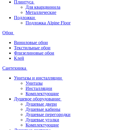
Плинтуса
Для кварцвинила
Металлические
Подложки
Подложка Alpine Floor
Обои
Виниловые обои
Текстильные обои
Флизелиновые обои
Клей
Сантехника
Унитазы и инсталляции
Унитазы
Инсталляции
Комплектующие
Душевое оборудование
Душевые двери
Душевые кабины
Душевые перегородки
Душевые уголки
Комплектующие