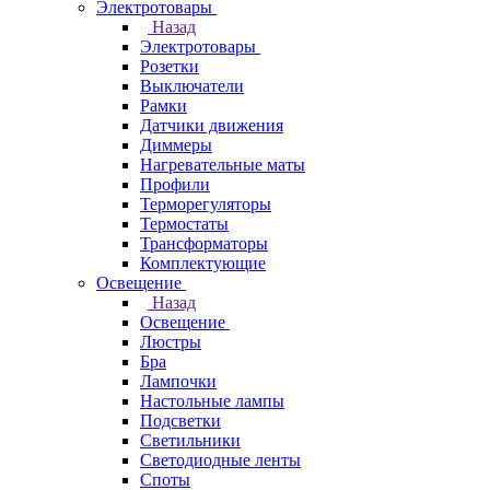
Электротовары
Назад
Электротовары
Розетки
Выключатели
Рамки
Датчики движения
Диммеры
Нагревательные маты
Профили
Терморегуляторы
Термостаты
Трансформаторы
Комплектующие
Освещение
Назад
Освещение
Люстры
Бра
Лампочки
Настольные лампы
Подсветки
Светильники
Светодиодные ленты
Споты