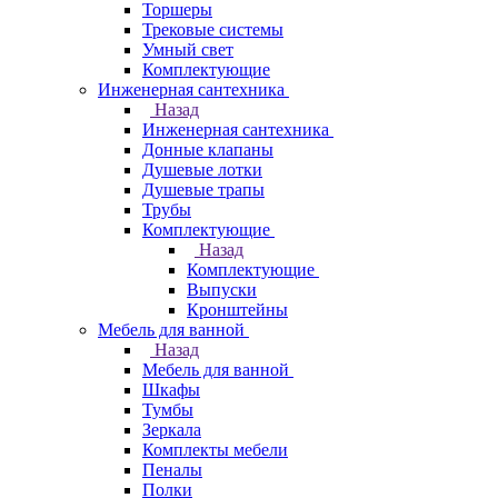
Торшеры
Трековые системы
Умный свет
Комплектующие
Инженерная сантехника
Назад
Инженерная сантехника
Донные клапаны
Душевые лотки
Душевые трапы
Трубы
Комплектующие
Назад
Комплектующие
Выпуски
Кронштейны
Мебель для ванной
Назад
Мебель для ванной
Шкафы
Тумбы
Зеркала
Комплекты мебели
Пеналы
Полки