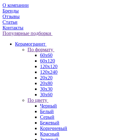
О компании
Бренды
Отзывы
Статьи
Контакты
Популярные подборки
Керамогранит
По формату
60x60
60x120
120x120
120x240
20x20
20x80
30x30
30x60
По цвету
Черный
Белый
Серый
Бежевый
Коричневый
Красный
Зеленый