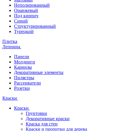
Неполированный
Оранжевый
Под кирпич
Синий
Структурированный
Турецкий
Плитка
Лепнина
Панели
Молдинги
Карнизы
Декоративные элементы
Пилястры
Рассеиватели
Розетки
Краски
Краски
Грунтовки
Декоративные краски
Краска для стен
Краски и пропитки для дерева