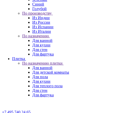
Синий
Голубой
По производству
Из Индии
Из России
Из Испании
Из Италии
По назначению
Для ванной
Для кухни
Для стен
Для фартука
Плитка
По назначению плитки
Для ванной
Для детской комнаты
Для пола
Для кухни
Для теплого пола
Для стен
Для фартука
+7 495 740 24 65