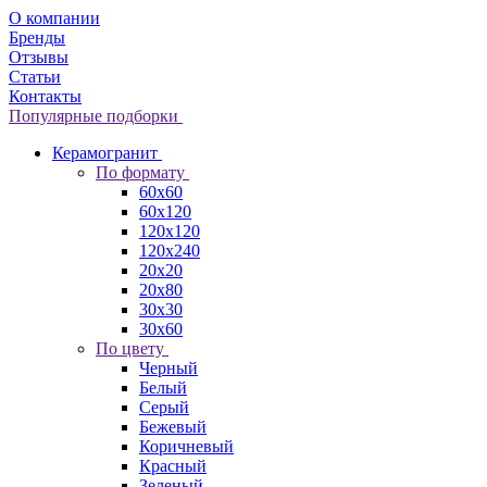
О компании
Бренды
Отзывы
Статьи
Контакты
Популярные подборки
Керамогранит
По формату
60x60
60x120
120x120
120x240
20x20
20x80
30x30
30x60
По цвету
Черный
Белый
Серый
Бежевый
Коричневый
Красный
Зеленый