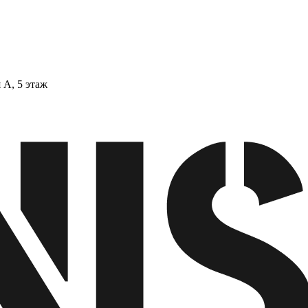
 А, 5 этаж