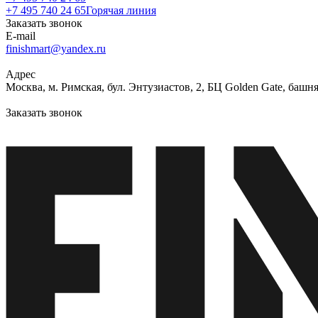
+7 495 740 24 65
Горячая линия
Заказать звонок
E-mail
finishmart@yandex.ru
Адрес
Москва, м. Римская, бул. Энтузиастов, 2, БЦ Golden Gate, башня
Заказать звонок