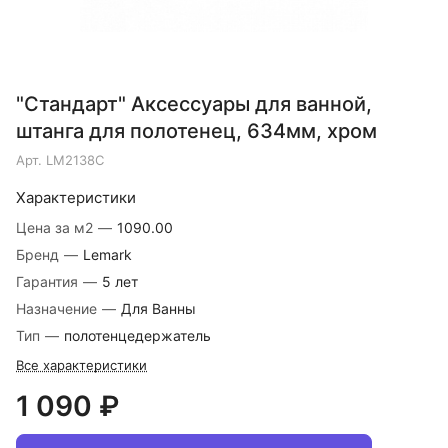
"Стандарт" Аксессуары для ванной,
штанга для полотенец, 634мм, хром
Арт.
LM2138C
Характеристики
Цена за м2
—
1090.00
Бренд
—
Lemark
Гарантия
—
5 лет
Назначение
—
Для Ванны
Тип
—
полотенцедержатель
Все характеристики
1 090 ₽