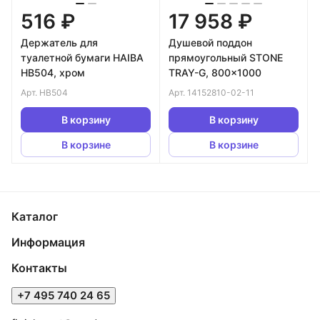
516 ₽
17 958 ₽
Держатель для
Душевой поддон
туалетной бумаги HAIBA
прямоугольный STONE
HB504, хром
TRAY-G, 800x1000
Арт.
HB504
Арт.
14152810-02-11
В корзину
В корзину
В корзине
В корзине
Каталог
Информация
Контакты
+7 495 740 24 65