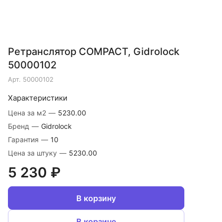
Ретранслятор COMPACT, Gidrolock
50000102
Арт.
50000102
Характеристики
Цена за м2
—
5230.00
Бренд
—
Gidrolock
Гарантия
—
10
Цена за штуку
—
5230.00
5 230 ₽
В корзину
В корзине