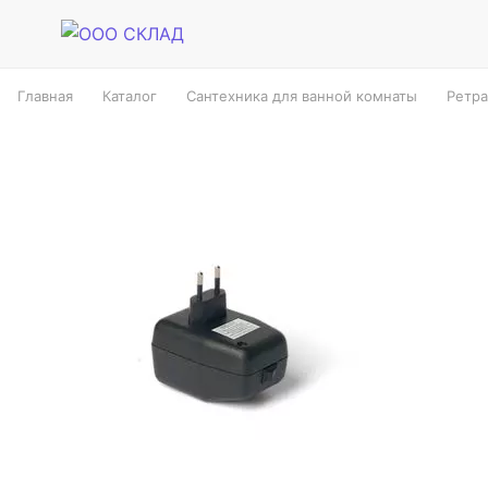
Главная
Каталог
Сантехника для ванной комнаты
Ретра