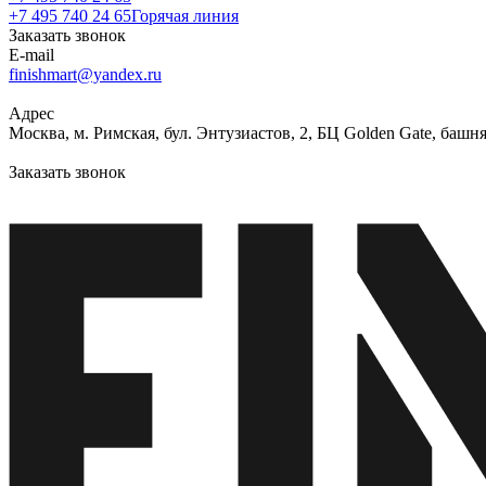
+7 495 740 24 65
Горячая линия
Заказать звонок
E-mail
finishmart@yandex.ru
Адрес
Москва, м. Римская, бул. Энтузиастов, 2, БЦ Golden Gate, башня
Заказать звонок