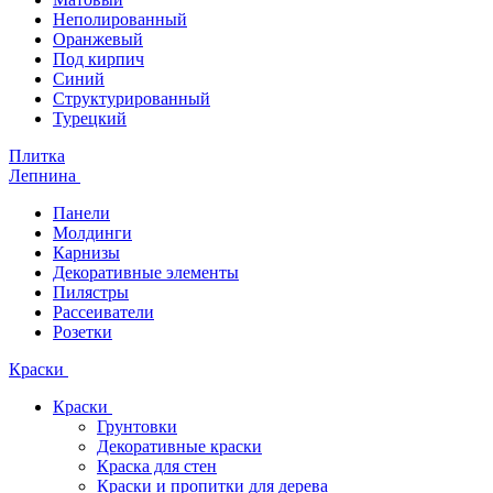
Неполированный
Оранжевый
Под кирпич
Синий
Структурированный
Турецкий
Плитка
Лепнина
Панели
Молдинги
Карнизы
Декоративные элементы
Пилястры
Рассеиватели
Розетки
Краски
Краски
Грунтовки
Декоративные краски
Краска для стен
Краски и пропитки для дерева