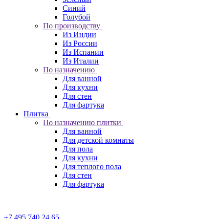
Синий
Голубой
По производству
Из Индии
Из России
Из Испании
Из Италии
По назначению
Для ванной
Для кухни
Для стен
Для фартука
Плитка
По назначению плитки
Для ванной
Для детской комнаты
Для пола
Для кухни
Для теплого пола
Для стен
Для фартука
+7 495 740 24 65