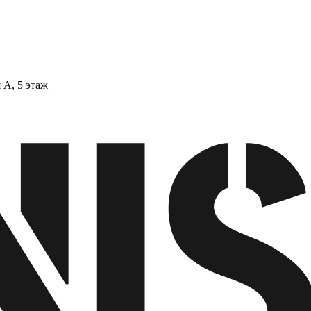
 А, 5 этаж