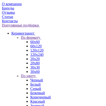
О компании
Бренды
Отзывы
Статьи
Контакты
Популярные подборки
Керамогранит
По формату
60x60
60x120
120x120
120x240
20x20
20x80
30x30
30x60
По цвету
Черный
Белый
Серый
Бежевый
Коричневый
Красный
Зеленый