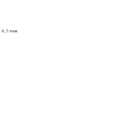
 А, 5 этаж