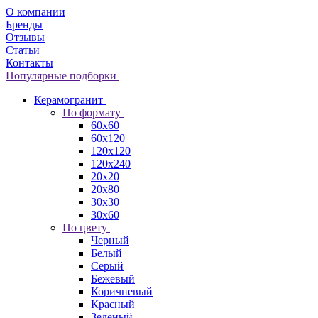
О компании
Бренды
Отзывы
Статьи
Контакты
Популярные подборки
Керамогранит
По формату
60x60
60x120
120x120
120x240
20x20
20x80
30x30
30x60
По цвету
Черный
Белый
Серый
Бежевый
Коричневый
Красный
Зеленый