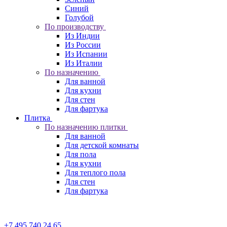
Синий
Голубой
По производству
Из Индии
Из России
Из Испании
Из Италии
По назначению
Для ванной
Для кухни
Для стен
Для фартука
Плитка
По назначению плитки
Для ванной
Для детской комнаты
Для пола
Для кухни
Для теплого пола
Для стен
Для фартука
+7 495 740 24 65