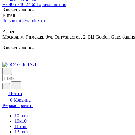
+7 495 740 24 65
Горячая линия
Заказать звонок
E-mail
finishmart@yandex.ru
Адрес
Москва, м. Римская, бул. Энтузиастов, 2, БЦ Golden Gate, башня
Заказать звонок
Войти
0
Корзина
Керамогранит
10 mm
10x10
11 mm
12 mm