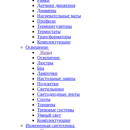
Рамки
Датчики движения
Диммеры
Нагревательные маты
Профили
Терморегуляторы
Термостаты
Трансформаторы
Комплектующие
Освещение
Назад
Освещение
Люстры
Бра
Лампочки
Настольные лампы
Подсветки
Светильники
Светодиодные ленты
Споты
Торшеры
Трековые системы
Умный свет
Комплектующие
Инженерная сантехника