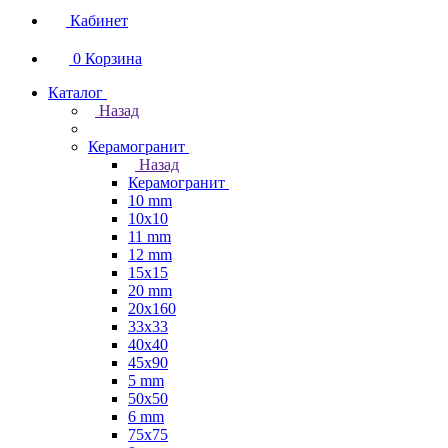
Кабинет
0
Корзина
Каталог
Назад
Керамогранит
Назад
Керамогранит
10 mm
10x10
11 mm
12 mm
15x15
20 mm
20х160
33x33
40х40
45x90
5 mm
50x50
6 mm
75х75