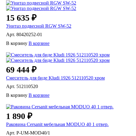
15 635 ₽
Унитаз подвесной RGW SW-52
Арт.
80420252-01
В корзину
В корзине
69 444 ₽
Смеситель для биде Kludi 1926 512110520 хром
Арт.
512110520
В корзину
В корзине
1 890 ₽
Раковина Cersanit мебельная MODUO 40 1 отвер.
Арт.
P-UM-MOD40/1