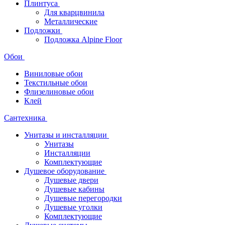
Плинтуса
Для кварцвинила
Металлические
Подложки
Подложка Alpine Floor
Обои
Виниловые обои
Текстильные обои
Флизелиновые обои
Клей
Сантехника
Унитазы и инсталляции
Унитазы
Инсталляции
Комплектующие
Душевое оборудование
Душевые двери
Душевые кабины
Душевые перегородки
Душевые уголки
Комплектующие