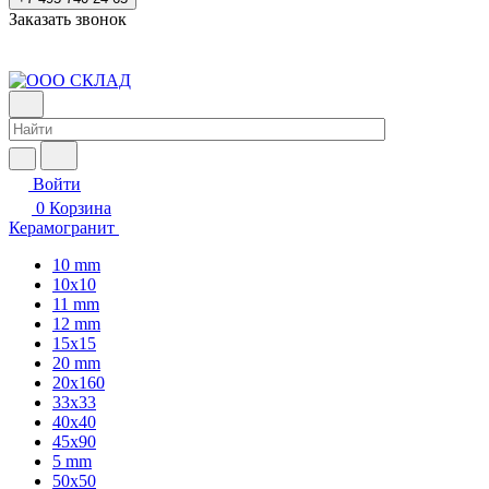
Заказать звонок
Войти
0
Корзина
Керамогранит
10 mm
10x10
11 mm
12 mm
15x15
20 mm
20х160
33x33
40х40
45x90
5 mm
50x50