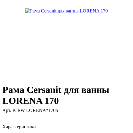
Рама Cersanit для ванны
LORENA 170
Арт.
K-RW-LORENA*170n
Характеристики