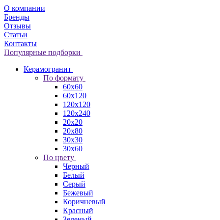
О компании
Бренды
Отзывы
Статьи
Контакты
Популярные подборки
Керамогранит
По формату
60x60
60x120
120x120
120x240
20x20
20x80
30x30
30x60
По цвету
Черный
Белый
Серый
Бежевый
Коричневый
Красный
Зеленый