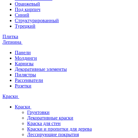
Оранжевый
Под кирпич
Синий
Структурированный
Турецкий
Плитка
Лепнина
Панели
Молдинги
Карнизы
Декоративные элементы
Пилястры
Рассеиватели
Розетки
Краски
Краски
Грунтовки
Декоративные краски
Краска для стен
Краски и пропитки для дерева
Лессирующие покрытия