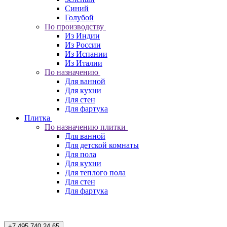
Синий
Голубой
По производству
Из Индии
Из России
Из Испании
Из Италии
По назначению
Для ванной
Для кухни
Для стен
Для фартука
Плитка
По назначению плитки
Для ванной
Для детской комнаты
Для пола
Для кухни
Для теплого пола
Для стен
Для фартука
+7 495 740 24 65