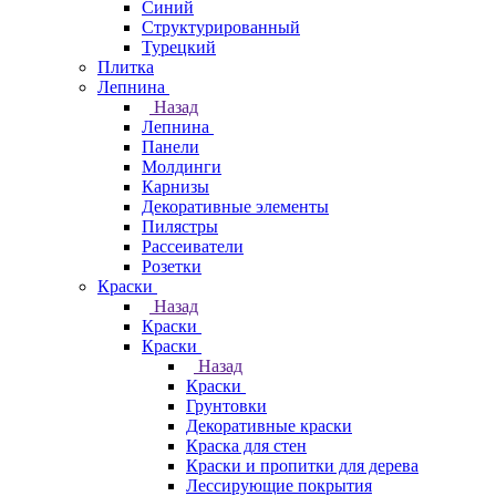
Синий
Структурированный
Турецкий
Плитка
Лепнина
Назад
Лепнина
Панели
Молдинги
Карнизы
Декоративные элементы
Пилястры
Рассеиватели
Розетки
Краски
Назад
Краски
Краски
Назад
Краски
Грунтовки
Декоративные краски
Краска для стен
Краски и пропитки для дерева
Лессирующие покрытия