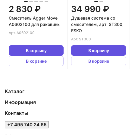
2 830 ₽
34 990 ₽
Смеситель Agger Move
Душевая система со
A0602100 для раковины
смесителем, арт. ST300,
ESKO
Арт.
A0602100
Арт.
ST300
В корзину
В корзину
В корзине
В корзине
Каталог
Информация
Контакты
+7 495 740 24 65