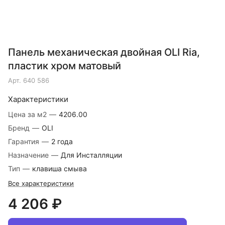
Панель механическая двойная OLI Ria,
пластик хром матовый
Арт.
640 586
Характеристики
Цена за м2
—
4206.00
Бренд
—
OLI
Гарантия
—
2 года
Назначение
—
Для Инсталляции
Тип
—
клавиша смыва
Все характеристики
4 206 ₽