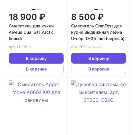
18 900 ₽
8 500 ₽
Смеситель для кухни
Смеситель GranFest для
Alveus Dual G11 Arctic
кухни Выдвижная лейка
белый
U-обр. D-35 mm (черный)
Арт.
1139810
Арт.
7652 черный
В корзину
В корзину
В корзине
В корзине