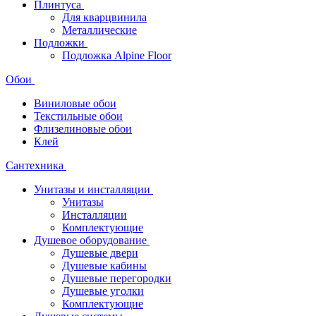
Плинтуса
Для кварцвинила
Металлические
Подложки
Подложка Alpine Floor
Обои
Виниловые обои
Текстильные обои
Флизелиновые обои
Клей
Сантехника
Унитазы и инсталляции
Унитазы
Инсталляции
Комплектующие
Душевое оборудование
Душевые двери
Душевые кабины
Душевые перегородки
Душевые уголки
Комплектующие