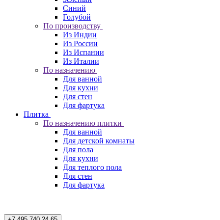
Синий
Голубой
По производству
Из Индии
Из России
Из Испании
Из Италии
По назначению
Для ванной
Для кухни
Для стен
Для фартука
Плитка
По назначению плитки
Для ванной
Для детской комнаты
Для пола
Для кухни
Для теплого пола
Для стен
Для фартука
+7 495 740 24 65