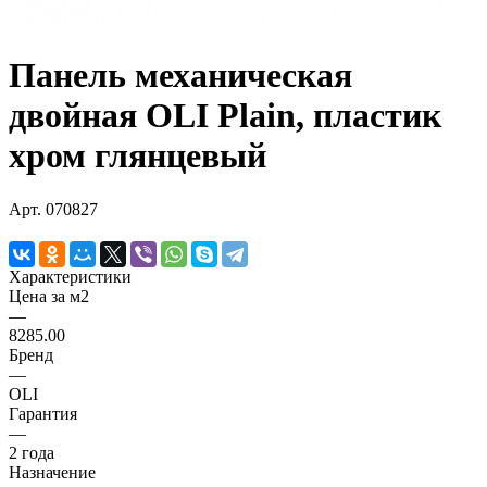
Панель механическая
двойная OLI Plain, пластик
хром глянцевый
Арт.
070827
Характеристики
Цена за м2
—
8285.00
Бренд
—
OLI
Гарантия
—
2 года
Назначение