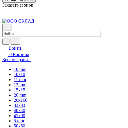
Заказать звонок
Войти
0
Корзина
Керамогранит
10 mm
10x10
11 mm
12 mm
15x15
20 mm
20х160
33x33
40х40
45x90
5 mm
50x50