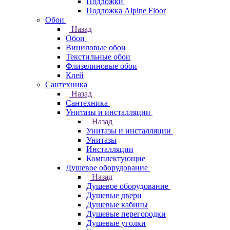
Подложки
Подложка Alpine Floor
Обои
Назад
Обои
Виниловые обои
Текстильные обои
Флизелиновые обои
Клей
Сантехника
Назад
Сантехника
Унитазы и инсталляции
Назад
Унитазы и инсталляции
Унитазы
Инсталляции
Комплектующие
Душевое оборудование
Назад
Душевое оборудование
Душевые двери
Душевые кабины
Душевые перегородки
Душевые уголки