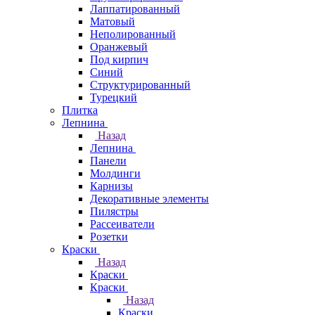
Лаппатированный
Матовый
Неполированный
Оранжевый
Под кирпич
Синий
Структурированный
Турецкий
Плитка
Лепнина
Назад
Лепнина
Панели
Молдинги
Карнизы
Декоративные элементы
Пилястры
Рассеиватели
Розетки
Краски
Назад
Краски
Краски
Назад
Краски