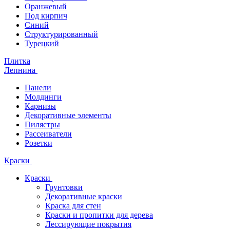
Оранжевый
Под кирпич
Синий
Структурированный
Турецкий
Плитка
Лепнина
Панели
Молдинги
Карнизы
Декоративные элементы
Пилястры
Рассеиватели
Розетки
Краски
Краски
Грунтовки
Декоративные краски
Краска для стен
Краски и пропитки для дерева
Лессирующие покрытия