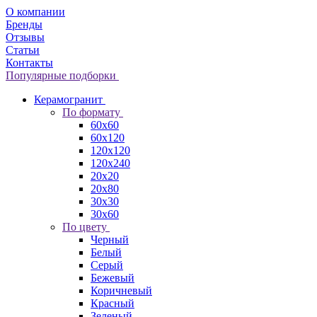
О компании
Бренды
Отзывы
Статьи
Контакты
Популярные подборки
Керамогранит
По формату
60x60
60x120
120x120
120x240
20x20
20x80
30x30
30x60
По цвету
Черный
Белый
Серый
Бежевый
Коричневый
Красный
Зеленый