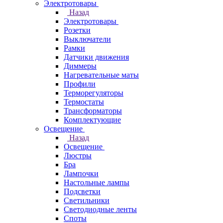
Электротовары
Назад
Электротовары
Розетки
Выключатели
Рамки
Датчики движения
Диммеры
Нагревательные маты
Профили
Терморегуляторы
Термостаты
Трансформаторы
Комплектующие
Освещение
Назад
Освещение
Люстры
Бра
Лампочки
Настольные лампы
Подсветки
Светильники
Светодиодные ленты
Споты