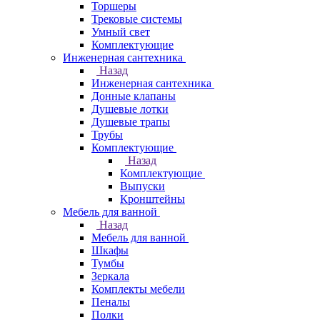
Торшеры
Трековые системы
Умный свет
Комплектующие
Инженерная сантехника
Назад
Инженерная сантехника
Донные клапаны
Душевые лотки
Душевые трапы
Трубы
Комплектующие
Назад
Комплектующие
Выпуски
Кронштейны
Мебель для ванной
Назад
Мебель для ванной
Шкафы
Тумбы
Зеркала
Комплекты мебели
Пеналы
Полки