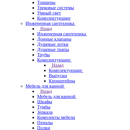
Торшеры
Трековые системы
Умный свет
Комплектующие
Инженерная сантехника
Назад
Инженерная сантехника
Донные клапаны
Душевые лотки
Душевые трапы
Трубы
Комплектующие
Назад
Комплектующие
Выпуски
Кронштейны
Мебель для ванной
Назад
Мебель для ванной
Шкафы
Тумбы
Зеркала
Комплекты мебели
Пеналы
Полки