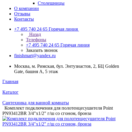
Столешницы
О компании
Отзывы
Контакты
+7 495 740 24 65
Горячая линия
Назад
Телефоны
+7 495 740 24 65
Горячая линия
Заказать звонок
finishmart@yandex.ru
Москва, м. Римская, бул. Энтузиастов, 2, БЦ Golden
Gate, башня А, 5 этаж
Главная
Каталог
Сантехника для ванной комнаты
Комплект подключения для полотенцесушителя Point
PN93412BR 3/4"х1/2" г/ш со сгоном, бронза