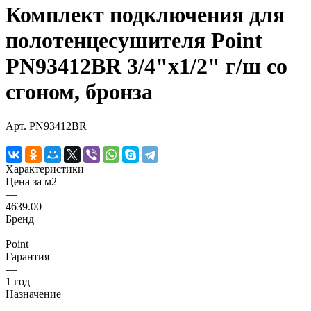
Комплект подключения для
полотенцесушителя Point
PN93412BR 3/4"х1/2" г/ш со
сгоном, бронза
Арт.
PN93412BR
Характеристики
Цена за м2
—
4639.00
Бренд
—
Point
Гарантия
—
1 год
Назначение
—