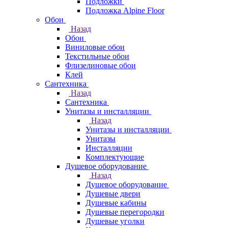
Подложки
Подложка Alpine Floor
Обои
Назад
Обои
Виниловые обои
Текстильные обои
Флизелиновые обои
Клей
Сантехника
Назад
Сантехника
Унитазы и инсталляции
Назад
Унитазы и инсталляции
Унитазы
Инсталляции
Комплектующие
Душевое оборудование
Назад
Душевое оборудование
Душевые двери
Душевые кабины
Душевые перегородки
Душевые уголки