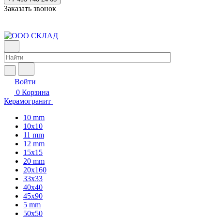
Заказать звонок
Войти
0
Корзина
Керамогранит
10 mm
10x10
11 mm
12 mm
15x15
20 mm
20х160
33x33
40х40
45x90
5 mm
50x50