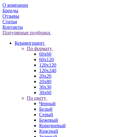
О компании
Бренды
Отзывы
Статьи
Контакты
Популярные подборки
Керамогранит
По формату
60x60
60x120
120x120
120x240
20x20
20x80
30x30
30x60
По цвету
Черный
Белый
Серый
Бежевый
Коричневый
Красный
Зеленый