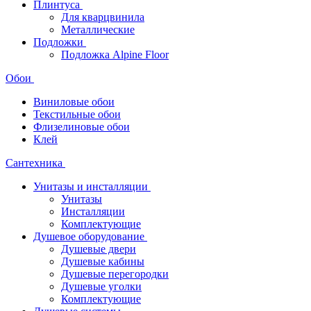
Плинтуса
Для кварцвинила
Металлические
Подложки
Подложка Alpine Floor
Обои
Виниловые обои
Текстильные обои
Флизелиновые обои
Клей
Сантехника
Унитазы и инсталляции
Унитазы
Инсталляции
Комплектующие
Душевое оборудование
Душевые двери
Душевые кабины
Душевые перегородки
Душевые уголки
Комплектующие