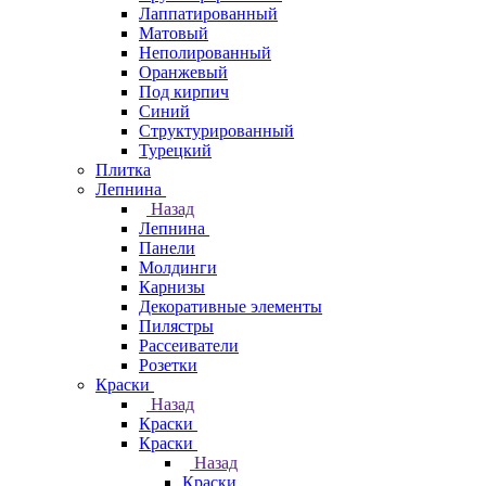
Лаппатированный
Матовый
Неполированный
Оранжевый
Под кирпич
Синий
Структурированный
Турецкий
Плитка
Лепнина
Назад
Лепнина
Панели
Молдинги
Карнизы
Декоративные элементы
Пилястры
Рассеиватели
Розетки
Краски
Назад
Краски
Краски
Назад
Краски