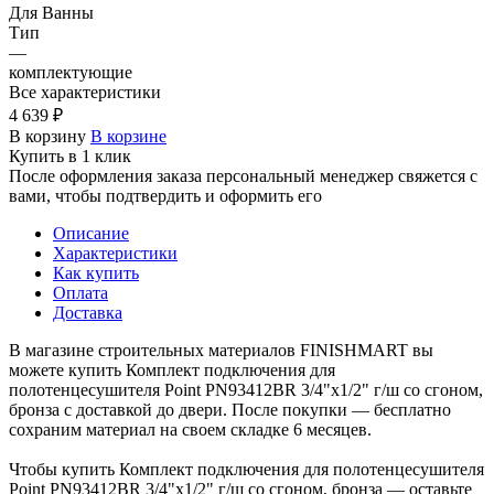
Для Ванны
Тип
—
комплектующие
Все характеристики
4 639 ₽
В корзину
В корзине
Купить в 1 клик
После оформления заказа персональный менеджер свяжется с
вами, чтобы подтвердить и оформить его
Описание
Характеристики
Как купить
Оплата
Доставка
В магазине строительных материалов FINISHMART вы
можете купить Комплект подключения для
полотенцесушителя Point PN93412BR 3/4"х1/2" г/ш со сгоном,
бронза с доставкой до двери. После покупки — бесплатно
сохраним материал на своем складке 6 месяцев.
Чтобы купить Комплект подключения для полотенцесушителя
Point PN93412BR 3/4"х1/2" г/ш со сгоном, бронза — оставьте