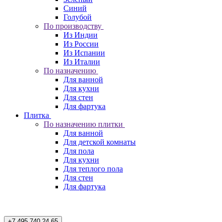
Синий
Голубой
По производству
Из Индии
Из России
Из Испании
Из Италии
По назначению
Для ванной
Для кухни
Для стен
Для фартука
Плитка
По назначению плитки
Для ванной
Для детской комнаты
Для пола
Для кухни
Для теплого пола
Для стен
Для фартука
+7 495 740 24 65