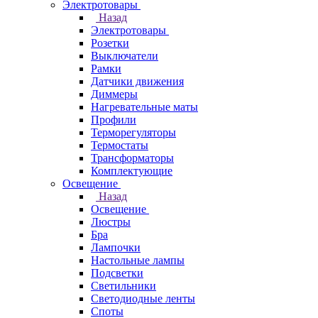
Электротовары
Назад
Электротовары
Розетки
Выключатели
Рамки
Датчики движения
Диммеры
Нагревательные маты
Профили
Терморегуляторы
Термостаты
Трансформаторы
Комплектующие
Освещение
Назад
Освещение
Люстры
Бра
Лампочки
Настольные лампы
Подсветки
Светильники
Светодиодные ленты
Споты