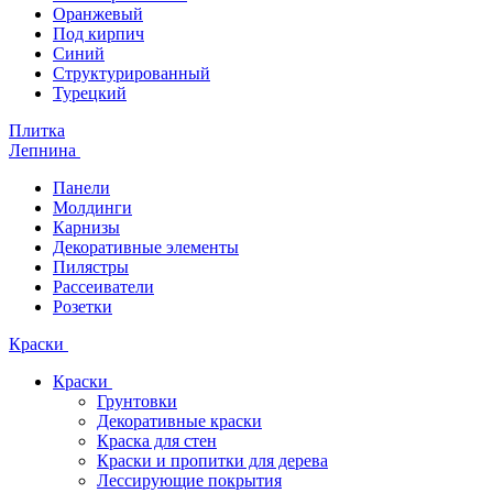
Оранжевый
Под кирпич
Синий
Структурированный
Турецкий
Плитка
Лепнина
Панели
Молдинги
Карнизы
Декоративные элементы
Пилястры
Рассеиватели
Розетки
Краски
Краски
Грунтовки
Декоративные краски
Краска для стен
Краски и пропитки для дерева
Лессирующие покрытия