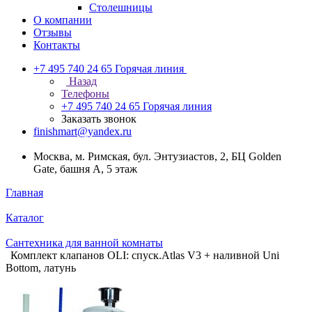
Столешницы
О компании
Отзывы
Контакты
+7 495 740 24 65
Горячая линия
Назад
Телефоны
+7 495 740 24 65
Горячая линия
Заказать звонок
finishmart@yandex.ru
Москва, м. Римская, бул. Энтузиастов, 2, БЦ Golden
Gate, башня А, 5 этаж
Главная
Каталог
Сантехника для ванной комнаты
Комплект клапанов OLI: спуск.Atlas V3 + наливной Uni
Bottom, латунь