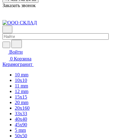
Заказать звонок
Войти
0
Корзина
Керамогранит
10 mm
10x10
11 mm
12 mm
15x15
20 mm
20х160
33x33
40х40
45x90
5 mm
50x50