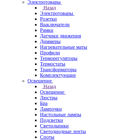
Электротовары
Назад
Электротовары
Розетки
Выключатели
Рамки
Датчики движения
Диммеры
Нагревательные маты
Профили
Терморегуляторы
Термостаты
Трансформаторы
Комплектующие
Освещение
Назад
Освещение
Люстры
Бра
Лампочки
Настольные лампы
Подсветки
Светильники
Светодиодные ленты
Споты