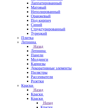
Лаппатированный
Матовый
Неполированный
Оранжевый
Под кирпич
Синий
Структурированный
Турецкий
Плитка
Лепнина
Назад
Лепнина
Панели
Молдинги
Карнизы
Декоративные элементы
Пилястры
Рассеиватели
Розетки
Краски
Назад
Краски
Краски
Назад
Краски