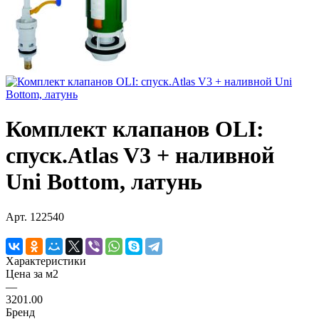
Комплект клапанов OLI:
спуск.Atlas V3 + наливной
Uni Bottom, латунь
Арт.
122540
Характеристики
Цена за м2
—
3201.00
Бренд