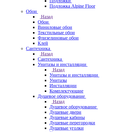
Подложки
Подложка Alpine Floor
Обои
Назад
Обои
Виниловые обои
Текстильные обои
Флизелиновые обои
Клей
Сантехника
Назад
Сантехника
Унитазы и инсталляции
Назад
Унитазы и инсталляции
Унитазы
Инсталляции
Комплектующие
Душевое оборудование
Назад
Душевое оборудование
Душевые двери
Душевые кабины
Душевые перегородки
Душевые уголки