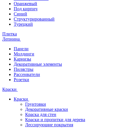
Оранжевый
Под кирпич
Синий
Структурированный
Турецкий
Плитка
Лепнина
Панели
Молдинги
Карнизы
Декоративные элементы
Пилястры
Рассеиватели
Розетки
Краски
Краски
Грунтовки
Декоративные краски
Краска для стен
Краски и пропитки для дерева
Лессирующие покрытия