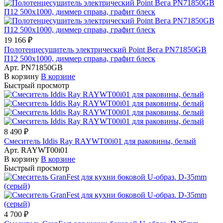
19 166 ₽
Полотенцесушитель электрический Point Вега PN71850GB
П12 500x1000, диммер справа, графит блеск
Арт.
PN71850GB
В корзину
В корзине
Быстрый просмотр
8 490 ₽
Смеситель Iddis Ray RAYWT00i01 для раковины, белый
Арт.
RAYWT00i01
В корзину
В корзине
Быстрый просмотр
4 700 ₽