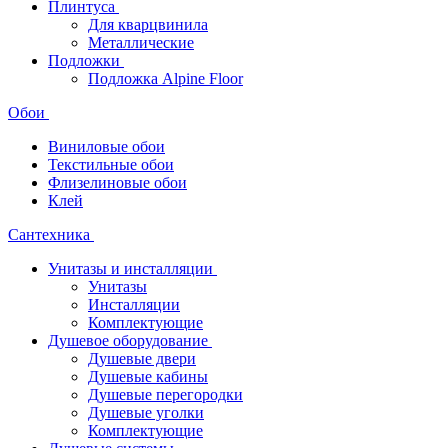
Плинтуса
Для кварцвинила
Металлические
Подложки
Подложка Alpine Floor
Обои
Виниловые обои
Текстильные обои
Флизелиновые обои
Клей
Сантехника
Унитазы и инсталляции
Унитазы
Инсталляции
Комплектующие
Душевое оборудование
Душевые двери
Душевые кабины
Душевые перегородки
Душевые уголки
Комплектующие