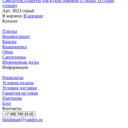
Смеситель GranFest для кухни боковой U-образ. D-35mm
(серый)
Арт.
3023 серый
В корзину
В корзине
Каталог
Плитка
Керамогранит
Краски
Кварцвинил
Обои
Сантехника
Инженерная доска
Информация
Реквизиты
Условия оплаты
Условия доставки
Гарантия на товар
Партнеры
Блог
Контакты
+7 495 740 24 65
finishmart@yandex.ru