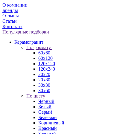
О компании
Бренды
Отзывы
Статьи
Контакты
Популярные подборки
Керамогранит
По формату
60x60
60x120
120x120
120x240
20x20
20x80
30x30
30x60
По цвету
Черный
Белый
Серый
Бежевый
Коричневый
Красный
Зеленый