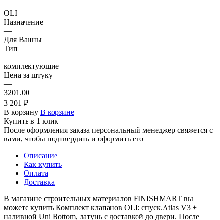
—
OLI
Назначение
—
Для Ванны
Тип
—
комплектующие
Цена за штуку
—
3201.00
3 201 ₽
В корзину
В корзине
Купить в 1 клик
После оформления заказа персональный менеджер свяжется с
вами, чтобы подтвердить и оформить его
Описание
Как купить
Оплата
Доставка
В магазине строительных материалов FINISHMART вы
можете купить Комплект клапанов OLI: спуск.Atlas V3 +
наливной Uni Bottom, латунь с доставкой до двери. После