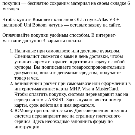
покупки — бесплатно сохраним материал на своем складке 6
месяцев.
Чтобы купить Комплект клапанов OLI: спуск.Atlas V3 +
наливной Uni Bottom, латунь — оставьте заявку на сайте.
Оплачивайте покупки удобным способом. В интернет-
магазине доступно 3 варианта оплаты:
Наличные при самовывозе или доставке курьером.
Специалист свяжется с вами в день доставки, чтобы
уточнить время и заранее подготовить сдачу с любой
купюры. Вы подписываете товаросопроводительные
документы, вносите денежные средства, получаете
товар и чек.
Безналичный расчет при самовывозе или оформлении в
интернет-магазине: карты МИР, Visa и MasterCard.
Чтобы оплатить покупку, система перенаправит вас на
сервер системы ASSIST. Здесь нужно ввести номер
карты, срок действия и имя держателя.
ЮMoney при онлайн-заказе. Для совершения покупки
система перенаправит вас на страницу платежного
сервиса. Здесь необходимо заполнить форму по
инструкции.