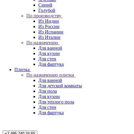
Синий
Голубой
По производству
Из Индии
Из России
Из Испании
Из Италии
По назначению
Для ванной
Для кухни
Для стен
Для фартука
Плитка
По назначению плитки
Для ванной
Для детской комнаты
Для пола
Для кухни
Для теплого пола
Для стен
Для фартука
+7 495 740 24 65