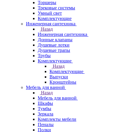
Торшеры
Трековые системы
Умный свет
Комплектующие
Инженерная сантехника
Назад
Инженерная сантехника
Донные клапаны
Душевые лотки
Душевые трапы
Трубы
Комплектующие
Назад
Комплектующие
Выпуски
Кронштейны
Мебель для ванной
Назад
Мебель для ванной
Шкафы
Тумбы
Зеркала
Комплекты мебели
Пеналы
Полки