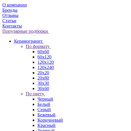
О компании
Бренды
Отзывы
Статьи
Контакты
Популярные подборки
Керамогранит
По формату
60x60
60x120
120x120
120x240
20x20
20x80
30x30
30x60
По цвету
Черный
Белый
Серый
Бежевый
Коричневый
Красный
Зеленый