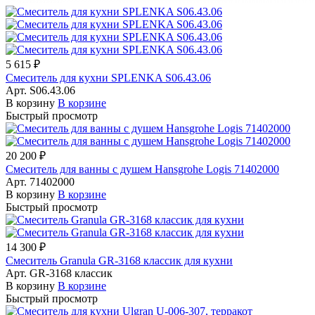
5 615 ₽
Смеситель для кухни SPLENKA S06.43.06
Арт.
S06.43.06
В корзину
В корзине
Быстрый просмотр
20 200 ₽
Смеситель для ванны с душем Hansgrohe Logis 71402000
Арт.
71402000
В корзину
В корзине
Быстрый просмотр
14 300 ₽
Смеситель Granula GR-3168 классик для кухни
Арт.
GR-3168 классик
В корзину
В корзине
Быстрый просмотр