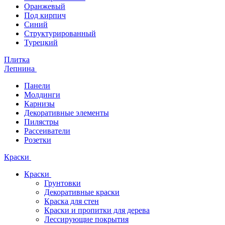
Оранжевый
Под кирпич
Синий
Структурированный
Турецкий
Плитка
Лепнина
Панели
Молдинги
Карнизы
Декоративные элементы
Пилястры
Рассеиватели
Розетки
Краски
Краски
Грунтовки
Декоративные краски
Краска для стен
Краски и пропитки для дерева
Лессирующие покрытия