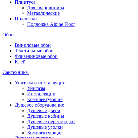
Плинтуса
Для кварцвинила
Металлические
Подложки
Подложка Alpine Floor
Обои
Виниловые обои
Текстильные обои
Флизелиновые обои
Клей
Сантехника
Унитазы и инсталляции
Унитазы
Инсталляции
Комплектующие
Душевое оборудование
Душевые двери
Душевые кабины
Душевые перегородки
Душевые уголки
Комплектующие