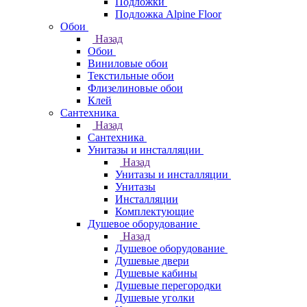
Подложки
Подложка Alpine Floor
Обои
Назад
Обои
Виниловые обои
Текстильные обои
Флизелиновые обои
Клей
Сантехника
Назад
Сантехника
Унитазы и инсталляции
Назад
Унитазы и инсталляции
Унитазы
Инсталляции
Комплектующие
Душевое оборудование
Назад
Душевое оборудование
Душевые двери
Душевые кабины
Душевые перегородки
Душевые уголки