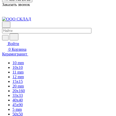
Заказать звонок
Войти
0
Корзина
Керамогранит
10 mm
10x10
11 mm
12 mm
15x15
20 mm
20х160
33x33
40х40
45x90
5 mm
50x50