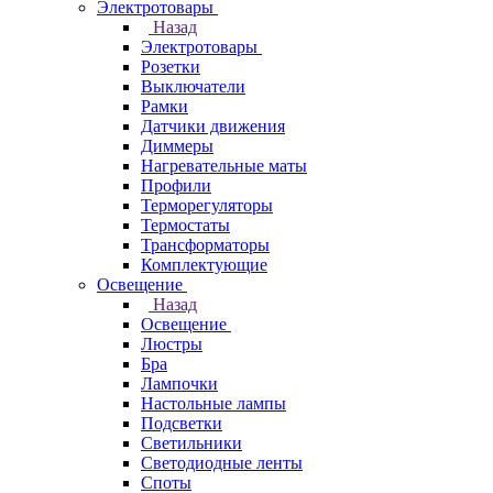
Электротовары
Назад
Электротовары
Розетки
Выключатели
Рамки
Датчики движения
Диммеры
Нагревательные маты
Профили
Терморегуляторы
Термостаты
Трансформаторы
Комплектующие
Освещение
Назад
Освещение
Люстры
Бра
Лампочки
Настольные лампы
Подсветки
Светильники
Светодиодные ленты
Споты