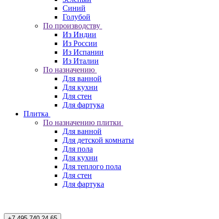
Синий
Голубой
По производству
Из Индии
Из России
Из Испании
Из Италии
По назначению
Для ванной
Для кухни
Для стен
Для фартука
Плитка
По назначению плитки
Для ванной
Для детской комнаты
Для пола
Для кухни
Для теплого пола
Для стен
Для фартука
+7 495 740 24 65