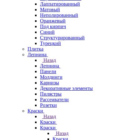
Лаппатированный
Матовый
Неполированный
Оранжевый
Под кирпич
Синий
Структурированный
Турецкий
Плитка
Лепнина
Назад
Лепнина
Панели
Молдинги
Карнизы
Декоративные элементы
Пилястры
Рассеиватели
Розетки
Краски
Назад
Краски
Краски
Назад
Краски