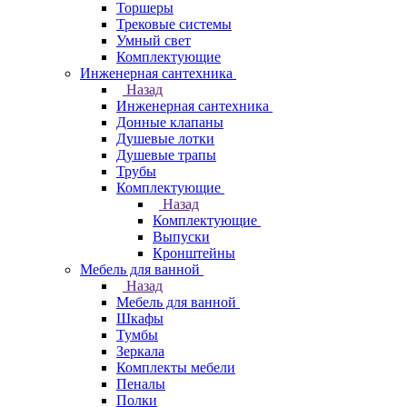
Торшеры
Трековые системы
Умный свет
Комплектующие
Инженерная сантехника
Назад
Инженерная сантехника
Донные клапаны
Душевые лотки
Душевые трапы
Трубы
Комплектующие
Назад
Комплектующие
Выпуски
Кронштейны
Мебель для ванной
Назад
Мебель для ванной
Шкафы
Тумбы
Зеркала
Комплекты мебели
Пеналы
Полки