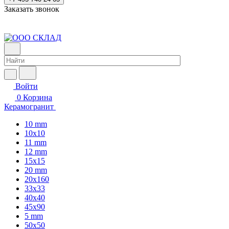
Заказать звонок
Войти
0
Корзина
Керамогранит
10 mm
10x10
11 mm
12 mm
15x15
20 mm
20х160
33x33
40х40
45x90
5 mm
50x50