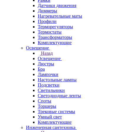
Рамки
Датчики движения
Диммеры
Нагревательные маты
Профили
Терморегуляторы
Термостаты
Трансформаторы
Комплектующие
Освещение
Назад
Освещение
Люстры
Бра
Лампочки
Настольные лампы
Подсветки
Светильники
Светодиодные ленты
Споты
Торшеры
Трековые системы
Умный свет
Комплектующие
Инженерная сантехника