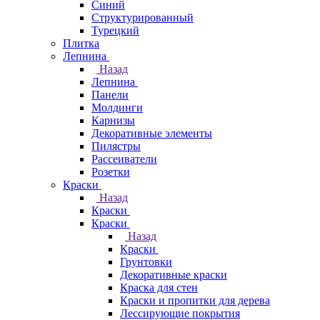
Синий
Структурированный
Турецкий
Плитка
Лепнина
Назад
Лепнина
Панели
Молдинги
Карнизы
Декоративные элементы
Пилястры
Рассеиватели
Розетки
Краски
Назад
Краски
Краски
Назад
Краски
Грунтовки
Декоративные краски
Краска для стен
Краски и пропитки для дерева
Лессирующие покрытия