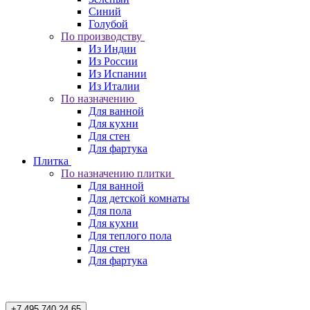
Синий
Голубой
По производству
Из Индии
Из России
Из Испании
Из Италии
По назначению
Для ванной
Для кухни
Для стен
Для фартука
Плитка
По назначению плитки
Для ванной
Для детской комнаты
Для пола
Для кухни
Для теплого пола
Для стен
Для фартука
+7 495 740 24 65