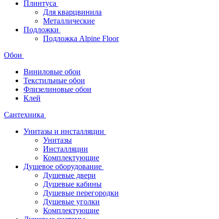
Плинтуса
Для кварцвинила
Металлические
Подложки
Подложка Alpine Floor
Обои
Виниловые обои
Текстильные обои
Флизелиновые обои
Клей
Сантехника
Унитазы и инсталляции
Унитазы
Инсталляции
Комплектующие
Душевое оборудование
Душевые двери
Душевые кабины
Душевые перегородки
Душевые уголки
Комплектующие