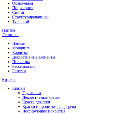
Оранжевый
Под кирпич
Синий
Структурированный
Турецкий
Плитка
Лепнина
Панели
Молдинги
Карнизы
Декоративные элементы
Пилястры
Рассеиватели
Розетки
Краски
Краски
Грунтовки
Декоративные краски
Краска для стен
Краски и пропитки для дерева
Лессирующие покрытия