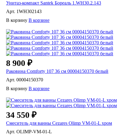
Унитаз-компакт Santek Бореаль 1.WH30.2.143
Арт.
1WH302143
В корзину
В корзине
8 900 ₽
Раковина Comforty 107 36 см 00004150370 белый
Арт.
00004150370
В корзину
В корзине
34 550 ₽
Смеситель для ванны Cezares Olimp VM-01-L хром
Арт.
OLIMP-VM-01-L