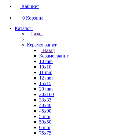
Кабинет
0
Корзина
Каталог
Назад
Керамогранит
Назад
Керамогранит
10 mm
10x10
11 mm
12 mm
15x15
20 mm
20х160
33x33
40х40
45x90
5 mm
50x50
6 mm
75х75