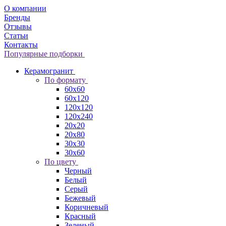
О компании
Бренды
Отзывы
Статьи
Контакты
Популярные подборки
Керамогранит
По формату
60x60
60x120
120x120
120x240
20x20
20x80
30x30
30x60
По цвету
Черный
Белый
Серый
Бежевый
Коричневый
Красный
Зеленый