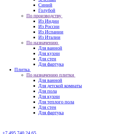
Синий
Голубой
По производству
Из Индии
Из России
Из Испании
Из Италии
По назначению
Для ванной
Для кухни
Для стен
Для фартука
Плитка
По назначению плитки
Для ванной
Для детской комнаты
Для пола
Для кухни
Для теплого пола
Для стен
Для фартука
+7 495 740 24 65