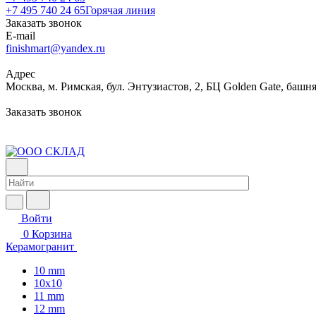
+7 495 740 24 65
Горячая линия
Заказать звонок
E-mail
finishmart@yandex.ru
Адрес
Москва, м. Римская, бул. Энтузиастов, 2, БЦ Golden Gate, башня
Заказать звонок
Войти
0
Корзина
Керамогранит
10 mm
10x10
11 mm
12 mm