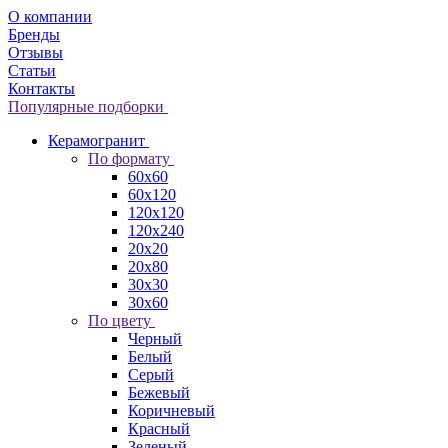
О компании
Бренды
Отзывы
Статьи
Контакты
Популярные подборки
Керамогранит
По формату
60x60
60x120
120x120
120x240
20x20
20x80
30x30
30x60
По цвету
Черный
Белый
Серый
Бежевый
Коричневый
Красный
Зеленый