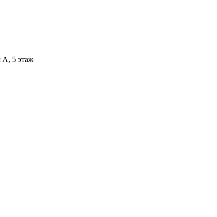
 А, 5 этаж