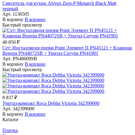
Смеситель для кухни Alveus Zeos-P Monarch Black Matt
черный
Арт.
1136505
В корзину
В корзине
Быстрый просмотр
40 850 ₽
Сет: Инсталляция пневм Point Элемент П PN45121 + Клавиша
Венера PN44072SB + Унитаз Сатурн PN41901
Арт.
PN48609SB
В корзину
В корзине
Быстрый просмотр
8 837 ₽
Унитаз-компакт Roca Debba Victoria 342399000
Арт.
342399000
В корзину
В корзине
Каталог
Плитка