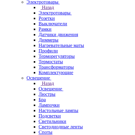
Электротовары
Назад
Электротовары
Розетки
Выключатели
Рамки
Датчики движения
Диммеры
Нагревательные маты
Профили
Терморегуляторы
Термостаты
Трансформаторы
Комплектующие
Освещение
Назад
Освещение
Люстры
Бра
Лампочки
Настольные лампы
Подсветки
Светильники
Светодиодные ленты
Споты