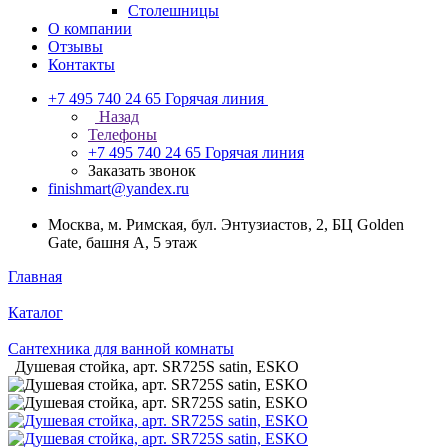
Столешницы
О компании
Отзывы
Контакты
+7 495 740 24 65
Горячая линия
Назад
Телефоны
+7 495 740 24 65
Горячая линия
Заказать звонок
finishmart@yandex.ru
Москва, м. Римская, бул. Энтузиастов, 2, БЦ Golden
Gate, башня А, 5 этаж
Главная
Каталог
Сантехника для ванной комнаты
Душевая cтойка, арт. SR725S satin, ESKO