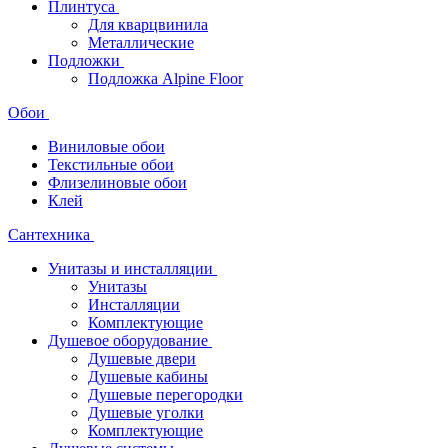
Плинтуса
Для кварцвинила
Металлические
Подложки
Подложка Alpine Floor
Обои
Виниловые обои
Текстильные обои
Флизелиновые обои
Клей
Сантехника
Унитазы и инсталляции
Унитазы
Инсталляции
Комплектующие
Душевое оборудование
Душевые двери
Душевые кабины
Душевые перегородки
Душевые уголки
Комплектующие