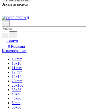
Заказать звонок
Войти
0
Корзина
Керамогранит
10 mm
10x10
11 mm
12 mm
15x15
20 mm
20х160
33x33
40х40
45x90
5 mm
50x50