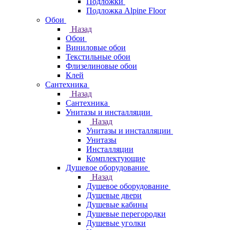
Подложки
Подложка Alpine Floor
Обои
Назад
Обои
Виниловые обои
Текстильные обои
Флизелиновые обои
Клей
Сантехника
Назад
Сантехника
Унитазы и инсталляции
Назад
Унитазы и инсталляции
Унитазы
Инсталляции
Комплектующие
Душевое оборудование
Назад
Душевое оборудование
Душевые двери
Душевые кабины
Душевые перегородки
Душевые уголки