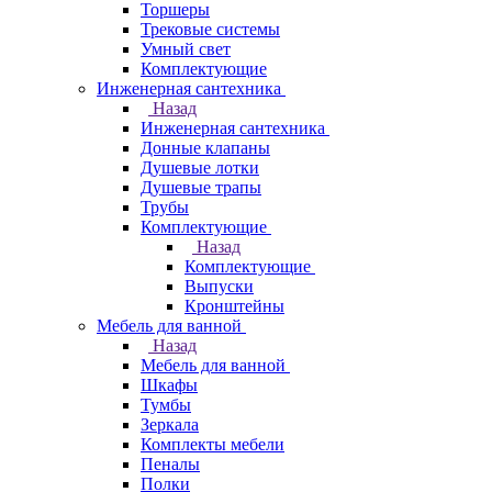
Торшеры
Трековые системы
Умный свет
Комплектующие
Инженерная сантехника
Назад
Инженерная сантехника
Донные клапаны
Душевые лотки
Душевые трапы
Трубы
Комплектующие
Назад
Комплектующие
Выпуски
Кронштейны
Мебель для ванной
Назад
Мебель для ванной
Шкафы
Тумбы
Зеркала
Комплекты мебели
Пеналы
Полки