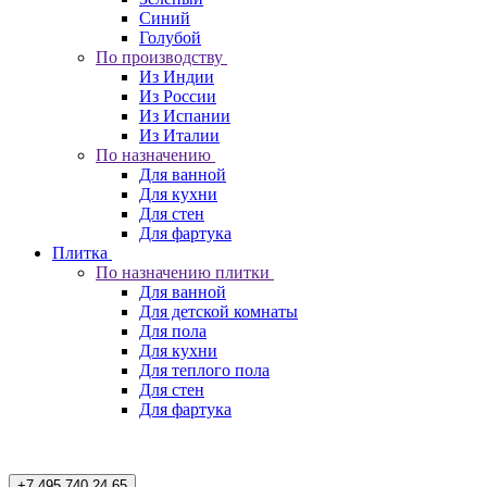
Синий
Голубой
По производству
Из Индии
Из России
Из Испании
Из Италии
По назначению
Для ванной
Для кухни
Для стен
Для фартука
Плитка
По назначению плитки
Для ванной
Для детской комнаты
Для пола
Для кухни
Для теплого пола
Для стен
Для фартука
+7 495 740 24 65