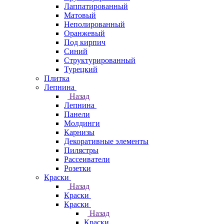
Лаппатированный
Матовый
Неполированный
Оранжевый
Под кирпич
Синий
Структурированный
Турецкий
Плитка
Лепнина
Назад
Лепнина
Панели
Молдинги
Карнизы
Декоративные элементы
Пилястры
Рассеиватели
Розетки
Краски
Назад
Краски
Краски
Назад
Краски