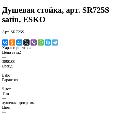
Душевая cтойка, арт. SR725S
satin, ESKO
Арт.
SR725S
Характеристики
Цена за м2
—
3890.00
Бренд
—
Esko
Гарантия
—
5 лет
Тип
—
душевая программа
Цвет
—