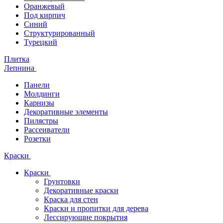
Оранжевый
Под кирпич
Синий
Структурированный
Турецкий
Плитка
Лепнина
Панели
Молдинги
Карнизы
Декоративные элементы
Пилястры
Рассеиватели
Розетки
Краски
Краски
Грунтовки
Декоративные краски
Краска для стен
Краски и пропитки для дерева
Лессирующие покрытия