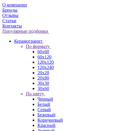
О компании
Бренды
Отзывы
Статьи
Контакты
Популярные подборки
Керамогранит
По формату
60x60
60x120
120x120
120x240
20x20
20x80
30x30
30x60
По цвету
Черный
Белый
Серый
Бежевый
Коричневый
Красный
Зеленый