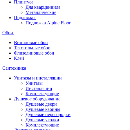
Плинтуса
Для кварцвинила
Металлические
Подложки
Подложка Alpine Floor
Обои
Виниловые обои
Текстильные обои
Флизелиновые обои
Клей
Сантехника
Унитазы и инсталляции
Унитазы
Инсталляции
Комплектующие
Душевое оборудование
Душевые двери
Душевые кабины
Душевые перегородки
Душевые уголки
Комплектующие