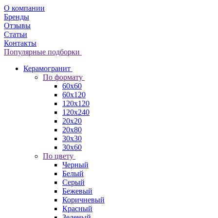
О компании
Бренды
Отзывы
Статьи
Контакты
Популярные подборки
Керамогранит
По формату
60x60
60x120
120x120
120x240
20x20
20x80
30x30
30x60
По цвету
Черный
Белый
Серый
Бежевый
Коричневый
Красный
Зеленый