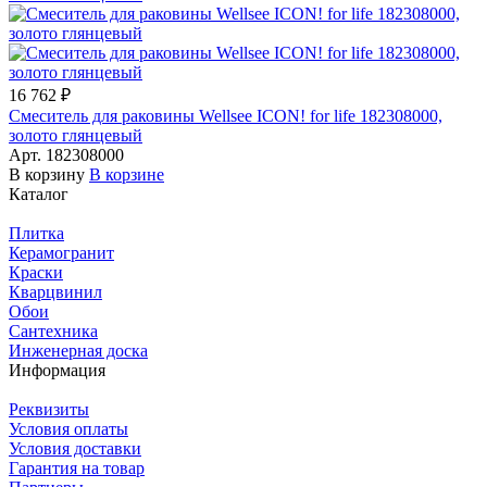
16 762 ₽
Смеситель для раковины Wellsee ICON! for life 182308000,
золото глянцевый
Арт.
182308000
В корзину
В корзине
Каталог
Плитка
Керамогранит
Краски
Кварцвинил
Обои
Сантехника
Инженерная доска
Информация
Реквизиты
Условия оплаты
Условия доставки
Гарантия на товар