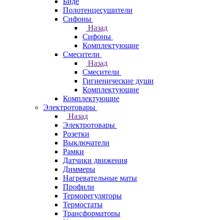
Биде
Полотенцесушители
Сифоны
Назад
Сифоны
Комплектующие
Смесители
Назад
Смесители
Гигиенические души
Комплектующие
Комплектующие
Электротовары
Назад
Электротовары
Розетки
Выключатели
Рамки
Датчики движения
Диммеры
Нагревательные маты
Профили
Терморегуляторы
Термостаты
Трансформаторы