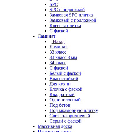
SPC
SPC с подложкой
Замковая SPC плитка
Замковый с подложкой
Клеевая плитка
С фаской
Ламинат
Назад
Ламинат
33 класс
33 класс 8 мм
34 класс
C фаской
Белый с фаской
Влагостойкий
Для кухни
Ёлочка с фаской
Квадратный
Однополосный
Под бетон
Под мраморную плитку
Светло-коричневый
Серый с фаской
Массивная доска
Паркетная доска