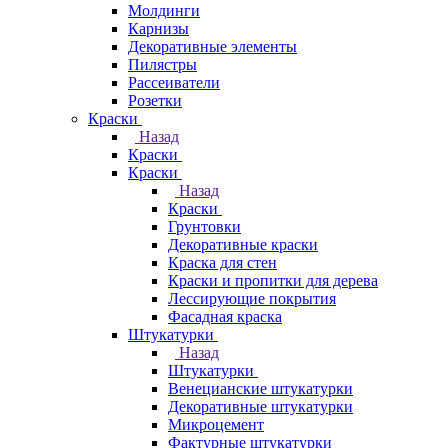
Молдинги
Карнизы
Декоративные элементы
Пилястры
Рассеиватели
Розетки
Краски
Назад
Краски
Краски
Назад
Краски
Грунтовки
Декоративные краски
Краска для стен
Краски и пропитки для дерева
Лессирующие покрытия
Фасадная краска
Штукатурки
Назад
Штукатурки
Венецианские штукатурки
Декоративные штукатурки
Микроцемент
Фактурные штукатурки