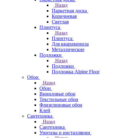
Назад
Паркетная доска
Коричневая
Светлая
Плинтуса
Назад
Плинтуса
Для кварцвинила
Металлические
Подложки
Назад
Подложки
Подложка Alpine Floor
Обои
Назад
Обои
Виниловые обои
Текстильные обои
Флизелиновые обои
Клей
Сантехника
Назад
Сантехника
Унитазы и инсталляции