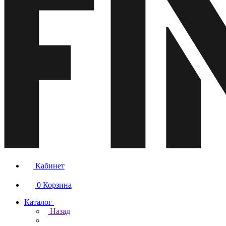
Кабинет
0
Корзина
Каталог
Назад