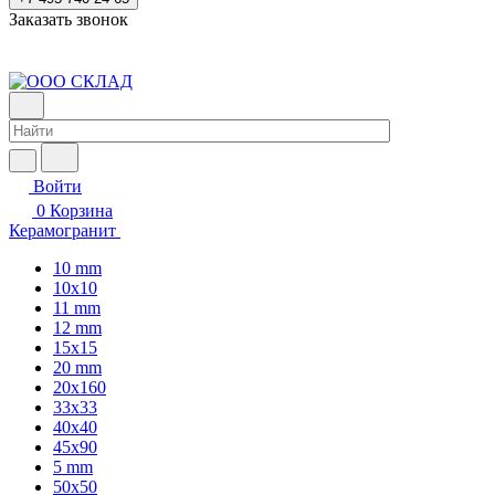
Заказать звонок
Войти
0
Корзина
Керамогранит
10 mm
10x10
11 mm
12 mm
15x15
20 mm
20х160
33x33
40х40
45x90
5 mm
50x50