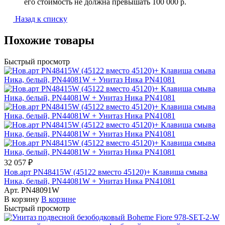
его стоимость не должна превышать 100 000 р.
Назад к списку
Похожие товары
Быстрый просмотр
32 057 ₽
Нов.арт PN48415W (45122 вместо 45120)+ Клавиша смыва
Ника, белый, PN44081W + Унитаз Ника PN41081
Арт.
PN48091W
В корзину
В корзине
Быстрый просмотр