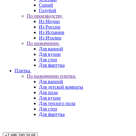
Синий
Голубой
По производству
Из Индии
Из России
Из Испании
Из Италии
По назначению
Для ванной
Для кухни
Для стен
Для фартука
Плитка
По назначению плитки
Для ванной
Для детской комнаты
Для пола
Для кухни
Для теплого пола
Для стен
Для фартука
+7 495 740 24 65