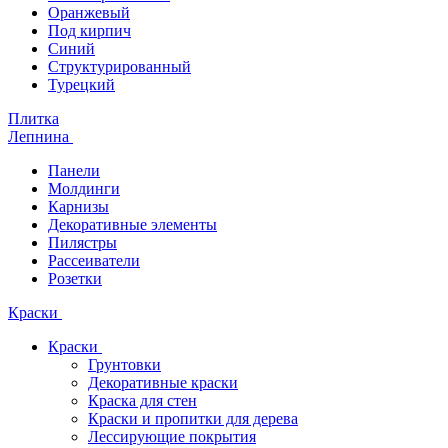
Оранжевый
Под кирпич
Синий
Структурированный
Турецкий
Плитка
Лепнина
Панели
Молдинги
Карнизы
Декоративные элементы
Пилястры
Рассеиватели
Розетки
Краски
Краски
Грунтовки
Декоративные краски
Краска для стен
Краски и пропитки для дерева
Лессирующие покрытия