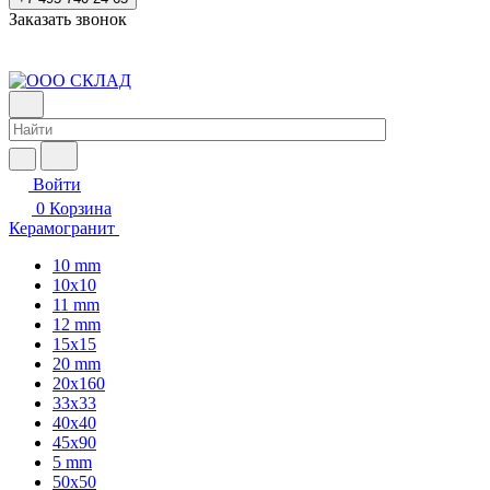
Заказать звонок
Войти
0
Корзина
Керамогранит
10 mm
10x10
11 mm
12 mm
15x15
20 mm
20х160
33x33
40х40
45x90
5 mm
50x50