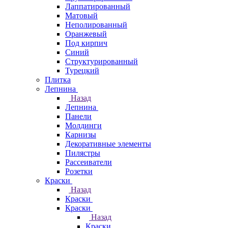
Лаппатированный
Матовый
Неполированный
Оранжевый
Под кирпич
Синий
Структурированный
Турецкий
Плитка
Лепнина
Назад
Лепнина
Панели
Молдинги
Карнизы
Декоративные элементы
Пилястры
Рассеиватели
Розетки
Краски
Назад
Краски
Краски
Назад
Краски