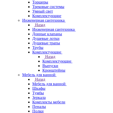
Торшеры
Трековые системы
Умный свет
Комплектующие
Инженерная сантехника
Назад
Инженерная сантехника
Донные клапаны
Душевые лотки
Душевые трапы
Трубы
Комплектующие
Назад
Комплектующие
Выпуски
Кронштейны
Мебель для ванной
Назад
Мебель для ванной
Шкафы
Тумбы
Зеркала
Комплекты мебели
Пеналы
Полки