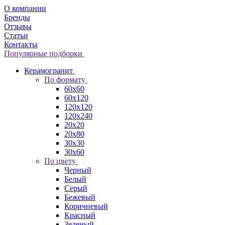
О компании
Бренды
Отзывы
Статьи
Контакты
Популярные подборки
Керамогранит
По формату
60x60
60x120
120x120
120x240
20x20
20x80
30x30
30x60
По цвету
Черный
Белый
Серый
Бежевый
Коричневый
Красный
Зеленый