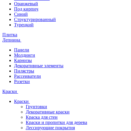
Оранжевый
Под кирпич
Синий
Структурированный
Турецкий
Плитка
Лепнина
Панели
Молдинги
Карнизы
Декоративные элементы
Пилястры
Рассеиватели
Розетки
Краски
Краски
Грунтовки
Декоративные краски
Краска для стен
Краски и пропитки для дерева
Лессирующие покрытия