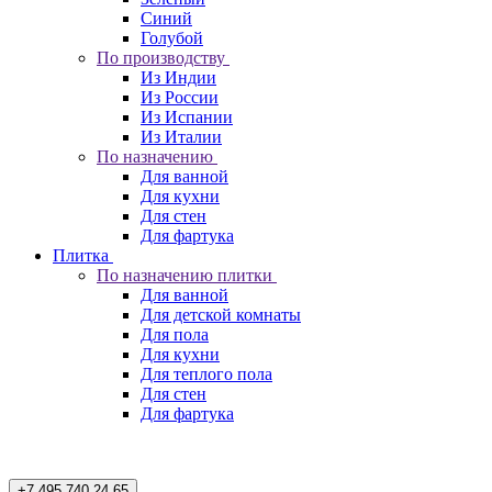
Синий
Голубой
По производству
Из Индии
Из России
Из Испании
Из Италии
По назначению
Для ванной
Для кухни
Для стен
Для фартука
Плитка
По назначению плитки
Для ванной
Для детской комнаты
Для пола
Для кухни
Для теплого пола
Для стен
Для фартука
+7 495 740 24 65