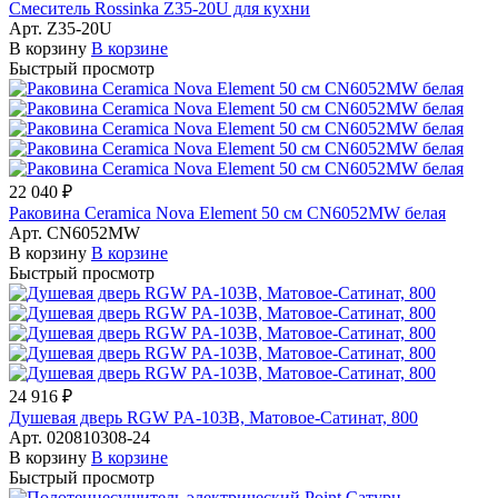
Смеситель Rossinka Z35-20U для кухни
Арт.
Z35-20U
В корзину
В корзине
Быстрый просмотр
22 040 ₽
Раковина Ceramica Nova Element 50 см CN6052MW белая
Арт.
CN6052MW
В корзину
В корзине
Быстрый просмотр
24 916 ₽
Душевая дверь RGW PA-103B, Матовое-Сатинат, 800
Арт.
020810308-24
В корзину
В корзине
Быстрый просмотр