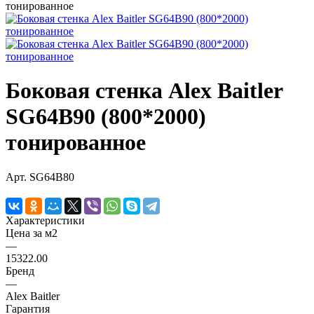
Боковая стенка Alex Baitler
SG64B90 (800*2000)
тонированное
Арт.
SG64B80
Характеристики
Цена за м2
—
15322.00
Бренд
—
Alex Baitler
Гарантия