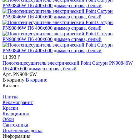
11 393 ₽
Полотенцесушитель электрический Point Сатурн PN90846W
П6 400x600 диммер справа, белый
Арт.
PN90846W
В корзину
В корзине
Каталог
Плитка
Керамогранит
Краски
Кварцвинил
Обои
Сантехника
Инженерная доска
Информация