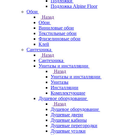
Подложки
Подложка Alpine Floor
Обои
Назад
Обои
Виниловые обои
Текстильные обои
Флизелиновые обои
Клей
Сантехника
Назад
Сантехника
Унитазы и инсталляции
Назад
Унитазы и инсталляции
Унитазы
Инсталляции
Комплектующие
Душевое оборудование
Назад
Душевое оборудование
Душевые двери
Душевые кабины
Душевые перегородки
Душевые уголки