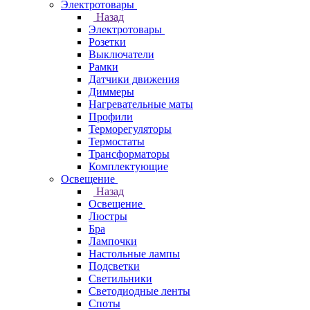
Электротовары
Назад
Электротовары
Розетки
Выключатели
Рамки
Датчики движения
Диммеры
Нагревательные маты
Профили
Терморегуляторы
Термостаты
Трансформаторы
Комплектующие
Освещение
Назад
Освещение
Люстры
Бра
Лампочки
Настольные лампы
Подсветки
Светильники
Светодиодные ленты
Споты