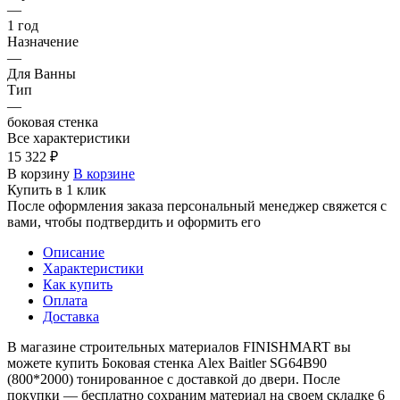
—
1 год
Назначение
—
Для Ванны
Тип
—
боковая стенка
Все характеристики
15 322 ₽
В корзину
В корзине
Купить в 1 клик
После оформления заказа персональный менеджер свяжется с
вами, чтобы подтвердить и оформить его
Описание
Характеристики
Как купить
Оплата
Доставка
В магазине строительных материалов FINISHMART вы
можете купить Боковая стенка Alex Baitler SG64B90
(800*2000) тонированное с доставкой до двери. После
покупки — бесплатно сохраним материал на своем складке 6