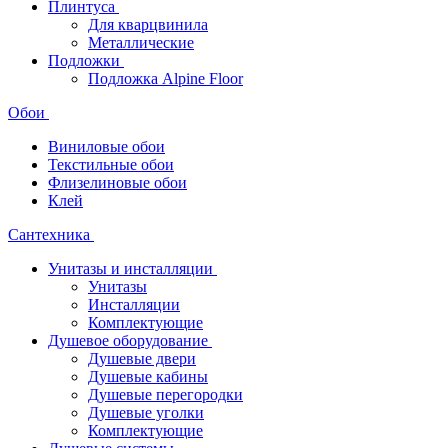
Плинтуса
Для кварцвинила
Металлические
Подложки
Подложка Alpine Floor
Обои
Виниловые обои
Текстильные обои
Флизелиновые обои
Клей
Сантехника
Унитазы и инсталляции
Унитазы
Инсталляции
Комплектующие
Душевое оборудование
Душевые двери
Душевые кабины
Душевые перегородки
Душевые уголки
Комплектующие